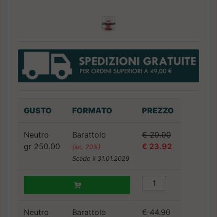
GUSTO
FORMATO
PREZZO
Neutro
Barattolo
€ 29.90
gr 250.00
€ 23.92
(sc. 20%)
Scade il 31.01.2029
Neutro
Barattolo
€ 44.90