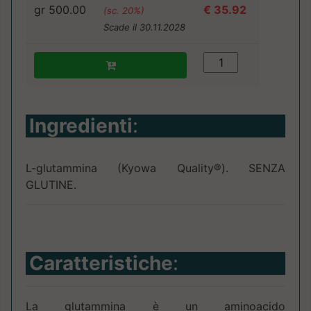
gr 500.00
€ 35.92
(sc. 20%)
Scade il 30.11.2028
Ingredienti
:
L-glutammina (Kyowa Quality®). SENZA
GLUTINE.
Caratteristiche
:
La glutammina è un aminoacido