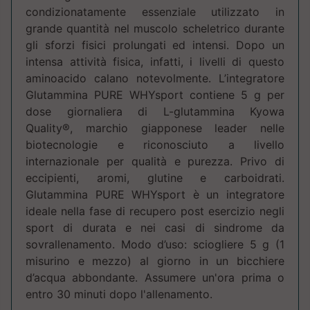
condizionatamente essenziale utilizzato in
grande quantità nel muscolo scheletrico durante
gli sforzi fisici prolungati ed intensi. Dopo un
intensa attività fisica, infatti, i livelli di questo
aminoacido calano notevolmente. L’integratore
Glutammina PURE WHYsport contiene 5 g per
dose giornaliera di L-glutammina Kyowa
Quality®, marchio giapponese leader nelle
biotecnologie e riconosciuto a livello
internazionale per qualità e purezza. Privo di
eccipienti, aromi, glutine e carboidrati.
Glutammina PURE WHYsport è un integratore
ideale nella fase di recupero post esercizio negli
sport di durata e nei casi di sindrome da
sovrallenamento. Modo d’uso: sciogliere 5 g (1
misurino e mezzo) al giorno in un bicchiere
d’acqua abbondante. Assumere un'ora prima o
entro 30 minuti dopo l'allenamento.