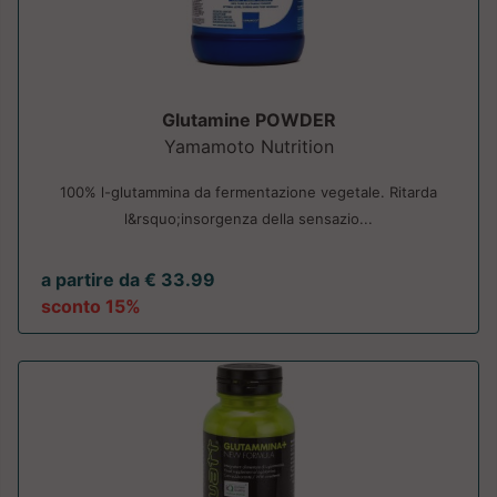
Glutamine POWDER
Yamamoto Nutrition
100% l-glutammina da fermentazione vegetale. Ritarda
l&rsquo;insorgenza della sensazio...
a partire da € 33.99
sconto 15%