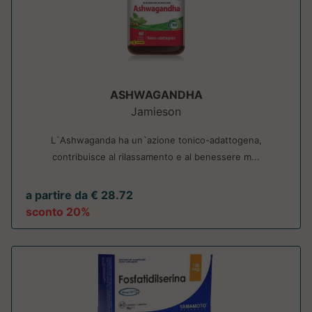
ASHWAGANDHA
Jamieson
L`Ashwaganda ha un`azione tonico-adattogena,
contribuisce al rilassamento e al benessere m...
a partire da € 28.72
sconto 20%