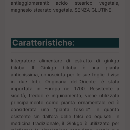
antiagglomeranti: acido stearico vegetale,
magnesio stearato vegetale. SENZA GLUTINE.
Caratteristiche
:
Integratore alimentare di estratto di ginkgo
biloba. Il Ginkgo biloba è una pianta
antichissima, conosciuta per le sue foglie divise
in due lobi. Originaria dell’Oriente, è stata
importata in Europa nel 1700. Resistente a
siccità, freddo e inquinamento, viene utilizzata
principalmente come pianta ornamentale ed è
considerata una “pianta fossile”, in quanto
esistente sin dall’era delle felci ed equiseti. In
medicina tradizionale, il Ginkgo è utilizzato per