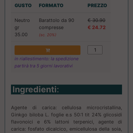
GUSTO
FORMATO
PREZZO
Neutro
Barattolo da 90
€ 30.90
gr
compresse
€ 24.72
35.00
(sc. 20%)
in riallestimento: la spedizione
partirà tra 5 giorni lavorativi
Ingredienti
:
Agente di carica: cellulosa microcristallina,
Ginkgo biloba L. foglie e.s 50:1 tit 24% glicosidi
flavonoici e 6% lattoni terpenici, agente di
carica: fosfato dicalcico, emicellulosa della soia,