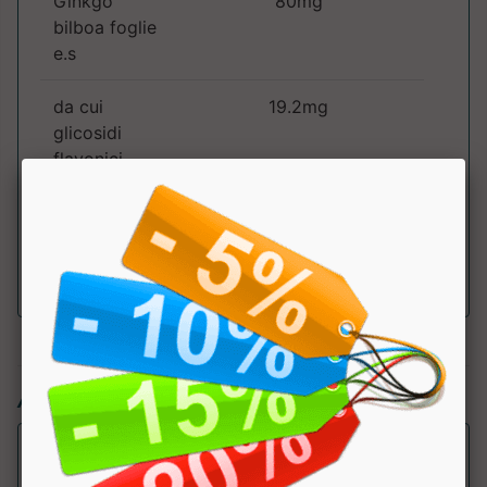
Ginkgo
80mg
bilboa foglie
e.s
da cui
19.2mg
glicosidi
flavonici
da cui lattoni
4.8mg
terpenici
Articoli simili: