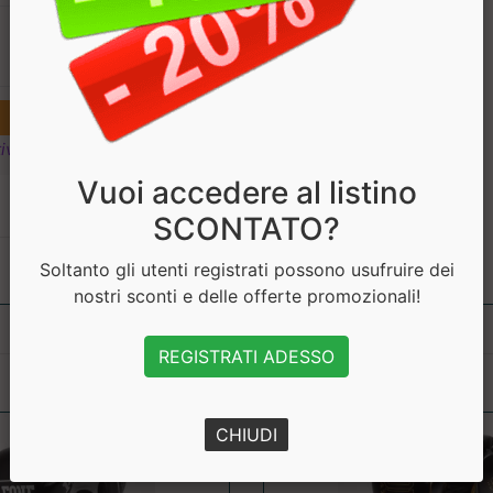
€ 49.90
€ 44.91
ivi
Vuoi accedere al listino
SCONTATO?
Soltanto gli utenti registrati possono usufruire dei
nostri sconti e delle offerte promozionali!
REGISTRATI ADESSO
CHIUDI