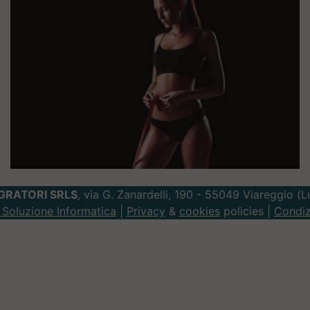
GRATORI SRLS
, via G. Zanardelli, 190 - 55049 Viareggio (
Soluzione Informatica
|
Privacy
&
cookies
policies |
Condiz