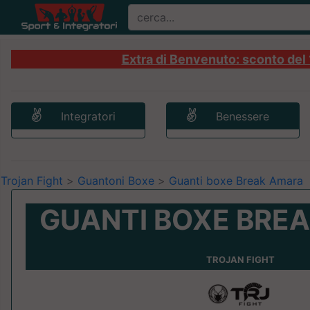
Extra di Benvenuto: sconto del 1
Integratori
Benessere
Trojan Fight
>
Guantoni Boxe
>
Guanti boxe Break Amara
GUANTI BOXE BRE
TROJAN FIGHT