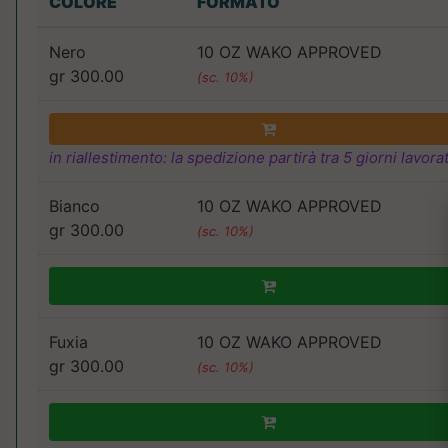
COLORE
FORMATO
Nero
10 OZ WAKO APPROVED
gr 300.00
(sc. 10%)
in riallestimento: la spedizione partirà tra 5 giorni lavorat
Bianco
10 OZ WAKO APPROVED
gr 300.00
(sc. 10%)
Fuxia
10 OZ WAKO APPROVED
gr 300.00
(sc. 10%)