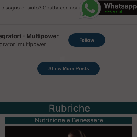
 bisogno di aiuto? Chatta con noi
Rubriche
Nutrizione e Benessere