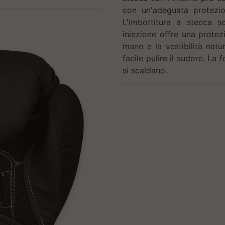
con un'adeguata protezio
L'imbottitura a stecca s
iniezione offre una prote
mano e la vestibilità natur
facile pulire il sudore. La
si scaldano.