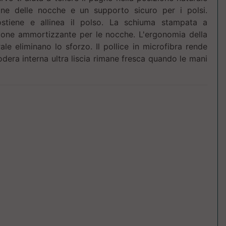
ne delle nocche e un supporto sicuro per i polsi.
ostiene e allinea il polso. La schiuma stampata a
zione ammortizzante per le nocche. L'ergonomia della
ale eliminano lo sforzo. Il pollice in microfibra rende
 fodera interna ultra liscia rimane fresca quando le mani