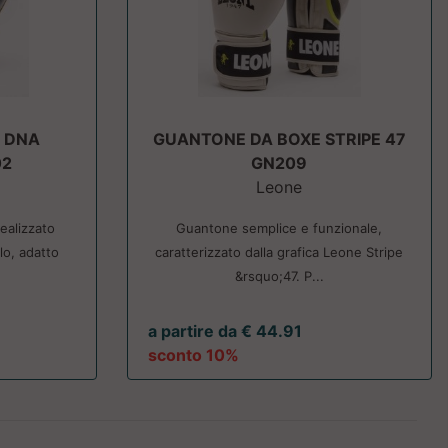
 DNA
GUANTONE DA BOXE STRIPE 47
02
GN209
Leone
alizzato
Guantone semplice e funzionale,
lo, adatto
caratterizzato dalla grafica Leone Stripe
&rsquo;47. P...
a partire da € 44.91
sconto 10%