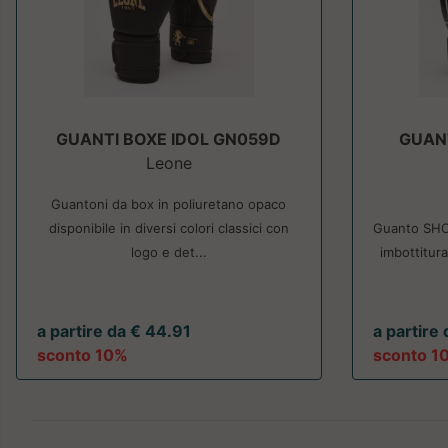
GUANTI BOXE IDOL GN059D
GUAN
Leone
Guantoni da box in poliuretano opaco
disponibile in diversi colori classici con
Guanto SHO
logo e det...
imbottitur
a partire da € 44.91
a partire
sconto 10%
sconto 1