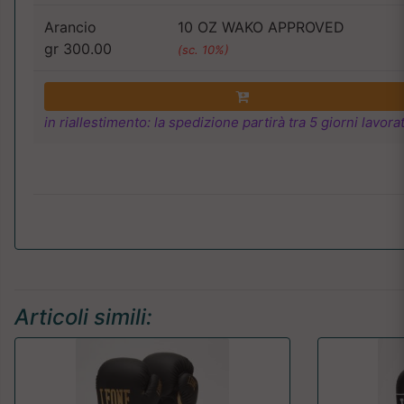
Arancio
10 OZ WAKO APPROVED
gr 300.00
(sc. 10%)
in riallestimento: la spedizione partirà tra 5 giorni lavorat
Articoli simili: