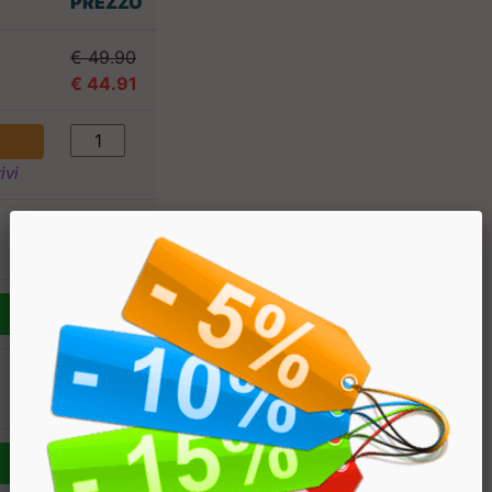
PREZZO
€ 49.90
€ 44.91
ivi
€ 49.90
€ 44.91
€ 49.90
€ 44.91