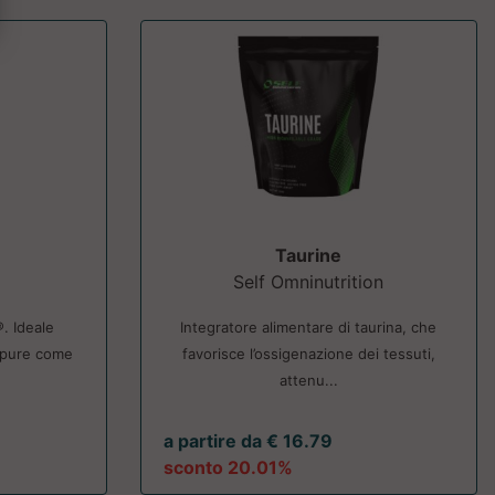
Taurine
Self Omninutrition
®. Ideale
Integratore alimentare di taurina, che
ppure come
favorisce l’ossigenazione dei tessuti,
attenu...
a partire da € 16.79
sconto 20.01%