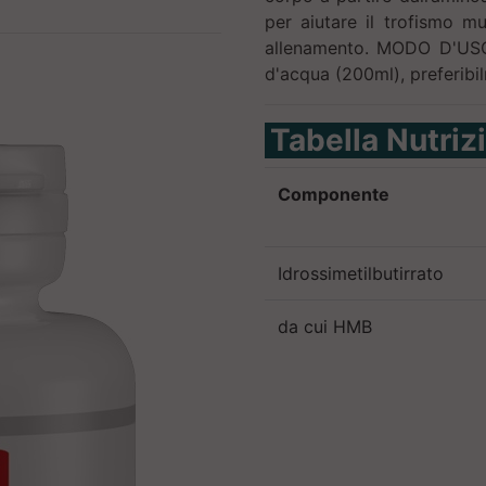
per aiutare il trofismo m
allenamento. MODO D'USO
d'acqua (200ml), preferibil
Tabella Nutriz
Componente
Idrossimetilbutirrato
da cui HMB