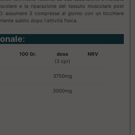
uscolare e la riparazione del tessuto muscolare post
: assumere 3 compresse al giorno con un bicchiere
mente subito dopo l'attività fisica.
ionale
:
100 Gr.
dose
NRV
(3 cpr)
3750mg
3000mg