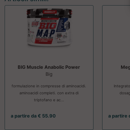
BIG Muscle Anabolic Power
Meg
Big
formulazione in compresse di aminoacidi.
Integrato
aminoacidi completi. con extra di
dosag
triptofano e ac...
a partire da € 55.90
a partire 