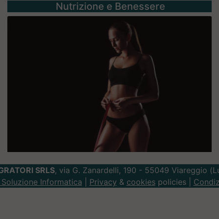
Nutrizione e Benessere
GRATORI SRLS
, via G. Zanardelli, 190 - 55049 Viareggio (
Soluzione Informatica
|
Privacy
&
cookies
policies |
Condiz