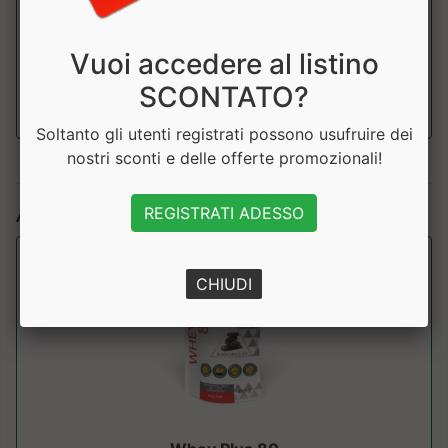
Sale (Na x
0.18g
Vuoi accedere al listino
2.5)
SCONTATO?
Soltanto gli utenti registrati possono usufruire dei
nostri sconti e delle offerte promozionali!
Articoli simili:
REGISTRATI ADESSO
CHIUDI