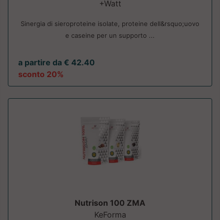
+Watt
Sinergia di sieroproteine isolate, proteine dell&rsquo;uovo
e caseine per un supporto ...
a partire da € 42.40
sconto 20%
Nutrison 100 ZMA
KeForma