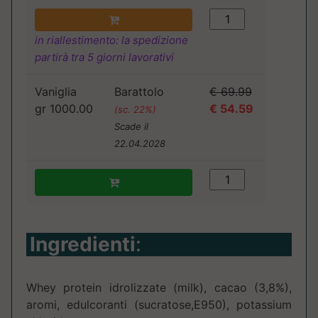
in riallestimento: la spedizione
partirà tra 5 giorni lavorativi
Vaniglia
Barattolo
€ 69.99
gr 1000.00
€ 54.59
(sc. 22%)
Scade il
22.04.2028
Ingredienti
:
Whey protein idrolizzate (milk), cacao (3,8%),
aromi, edulcoranti (sucratose,E950), potassium