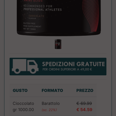
GUSTO
FORMATO
PREZZO
Cioccolato
Barattolo
€ 69.99
gr 1000.00
€ 54.59
(sc. 22%)