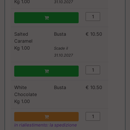
Kg 1.00
31.10.2027
Salted
Busta
€ 10.50
Caramel
Kg 1.00
Scade il
31.10.2027
White
Busta
€ 10.50
Chocolate
Kg 1.00
in riallestimento: la spedizione