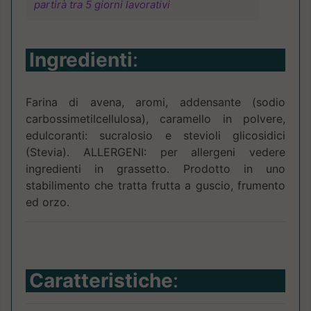
partirà tra 5 giorni lavorativi
Ingredienti
:
Farina di avena, aromi, addensante (sodio
carbossimetilcellulosa), caramello in polvere,
edulcoranti: sucralosio e stevioli glicosidici
(Stevia). ALLERGENI: per allergeni vedere
ingredienti in grassetto. Prodotto in uno
stabilimento che tratta frutta a guscio, frumento
ed orzo.
Caratteristiche
: