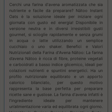
Cerchi una farina d'avena aromatizzata che sia
nutriente e facile da preparare? Nätoo Instant
Oats è la soluzione ideale per iniziare ogni
giornata con gusto ed energia! Disponibile in
versione neutra e in diversi irresistibili gusti
gourmet, si scioglie rapidamente e senza grumi
in acqua o latte utilizzando un semplice
cucchiaio o uno shaker. Benefici e Valori
Nutrizionali della Farina d'Avena Nätoo: La farina
d’avena Nätoo è ricca di fibre, proteine vegetali
e carboidrati a basso indice glicemico, ideali per
colazioni nutrienti e spuntini energetici. Ha un
profilo nutrizionale equilibrato e un apporto
calorico bilanciato, per questo motivo
rappresenta la base perfetta per preparare
ricette sane e gustose. La farina d'avena infatti è
l'ingrediente ideale per mantenere
un’alimentazione varia ed equilibrata ogni giorno.