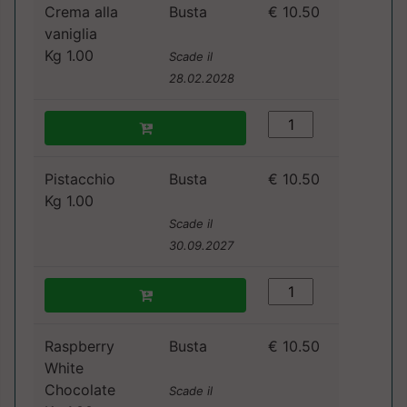
Crema alla
Busta
€ 10.50
vaniglia
Kg 1.00
Scade il
28.02.2028
Pistacchio
Busta
€ 10.50
Kg 1.00
Scade il
30.09.2027
Raspberry
Busta
€ 10.50
White
Chocolate
Scade il