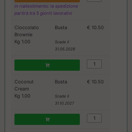
in riallestimento: la spedizione
partirà tra 5 giorni lavorativi
Cioccolato
Busta
€ 10.50
Brownie
Kg 1.00
Scade il
31.05.2028
Coconut
Busta
€ 10.50
Cream
Kg 1.00
Scade il
31.10.2027