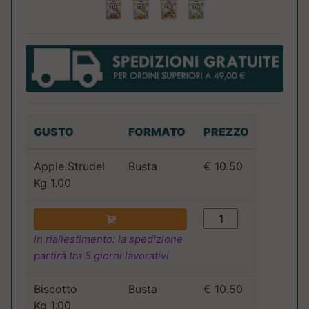
GUSTO
FORMATO
PREZZO
Apple Strudel
Busta
€ 10.50
Kg 1.00
in riallestimento: la spedizione
partirà tra 5 giorni lavorativi
Biscotto
Busta
€ 10.50
Kg 1.00