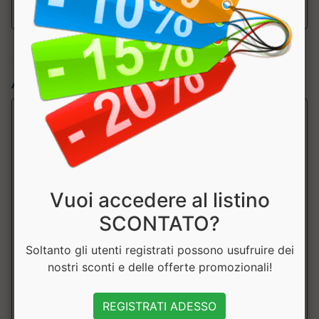
Articoli simili:
Vuoi accedere al listino
SCONTATO?
Soltanto gli utenti registrati possono usufruire dei
COQ10
nostri sconti e delle offerte promozionali!
Why Nature
Integratore alimentare di CoQ10 da fermentazione, utile per
REGISTRATI ADESSO
il metabolismo energetico. Pre...