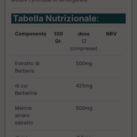
Tabella Nutrizionale
:
Componente
100
dose
NRV
Gr.
(2
compresse)
Estratto di
500mg
Berberis
di cui
425mg
Berberina
Melone
500mg
amaro
estratto