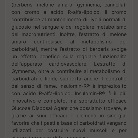
(berberis, melone amaro, gymnema, cannella),
con cromo e acido R-alfa-lipoico. Il cromo
contribuisce al mantenimento di livelli normali di
glucosio nel sangue e del regolare metabolismo
dei macronutrienti. Inoltre, l’estratto di melone
amaro contribuisce al metabolismo dei
carboidrati, mentre l’estratto di berberis svolge
un effetto benefico sulla regolare funzionalità
dell'apparato cardiovascolare. L’estratto di
Gymnema, oltre a contribuire al metabolismo di
carboidrati e lipidi, supporta anche il controllo
del senso di fame. Insulomin-R® è impreziosito
con acido R-alfa-lipoico. Insulomin-R® è il più
innovativo e completo, ma soprattutto efficace
Glucose Disposal Agent che possiamo trovare, e
grazie ai suoi efficaci e elementi in sinergia,
favorirà che i pasti a base di carboidrati vengano
utilizzati per costruire nuovi muscoli e per
aiutare i processi di termogenesi.