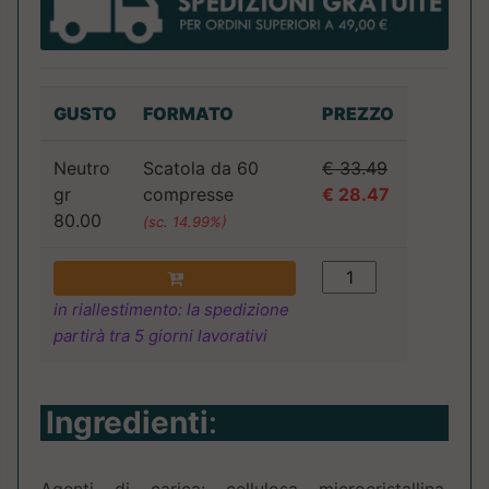
GUSTO
FORMATO
PREZZO
Neutro
Scatola da 60
€ 33.49
gr
compresse
€ 28.47
80.00
(sc. 14.99%)
in riallestimento: la spedizione
partirà tra 5 giorni lavorativi
Ingredienti
: