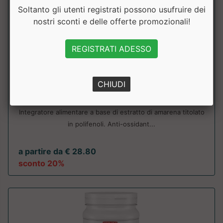
Soltanto gli utenti registrati possono usufruire dei
nostri sconti e delle offerte promozionali!
REGISTRATI ADESSO
MAGIC CHERRY
CHIUDI
Enervit
Integratore alimentare a base di estratto di amarena titolato
in polifenoli. Anti-ossidant...
a partire da € 28.80
sconto 20%