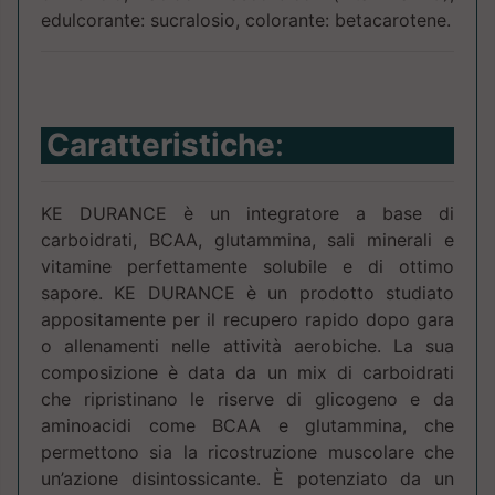
edulcorante: sucralosio, colorante: betacarotene.
Caratteristiche
:
KE DURANCE è un integratore a base di
carboidrati, BCAA, glutammina, sali minerali e
vitamine perfettamente solubile e di ottimo
sapore. KE DURANCE è un prodotto studiato
appositamente per il recupero rapido dopo gara
o allenamenti nelle attività aerobiche. La sua
composizione è data da un mix di carboidrati
che ripristinano le riserve di glicogeno e da
aminoacidi come BCAA e glutammina, che
permettono sia la ricostruzione muscolare che
un’azione disintossicante. È potenziato da un