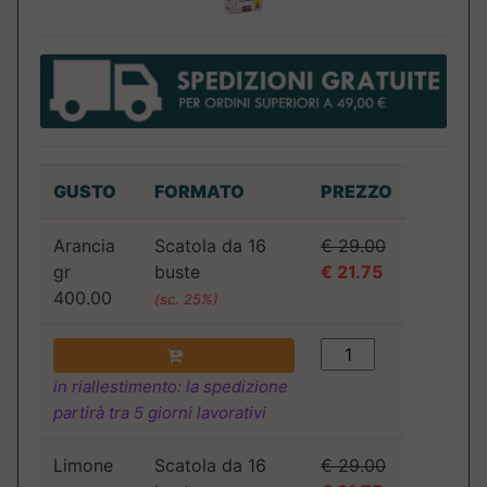
GUSTO
FORMATO
PREZZO
Arancia
Scatola da 16
€ 29.00
gr
buste
€ 21.75
400.00
(sc. 25%)
in riallestimento: la spedizione
partirà tra 5 giorni lavorativi
Limone
Scatola da 16
€ 29.00