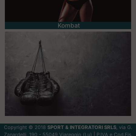
Kombat
Copyright © 2018
SPORT & INTEGRATORI SRLS
, via G.
Zanardelli, 190 - 55049 Viareggio (Lu) | P.IVA e Cod.Fis.