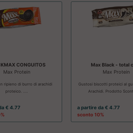
CKMAX CONGUITOS
Max Black - total 
Max Protein
Max Protein
on ripieno di burro di arachidi
Gustosi biscotti proteici al g
proteico. ....
Arachidi. Prodotto Scont
 da € 4.77
a partire da € 4.77
0%
sconto 10%