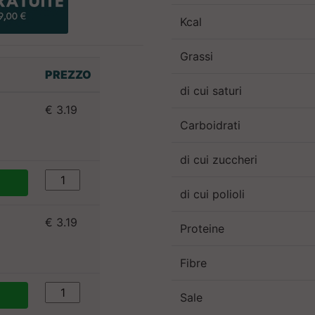
Kcal
Grassi
PREZZO
di cui saturi
€ 3.19
Carboidrati
di cui zuccheri
di cui polioli
€ 3.19
Proteine
Fibre
Sale