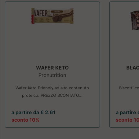
WAFER KETO
BLA
Pronutrition
Wafer Keto Friendly ad alto contenuto
Biscotti c
proteico. PREZZO SCONTATO...
a partire da € 2.61
a partire
sconto 10%
sconto 1