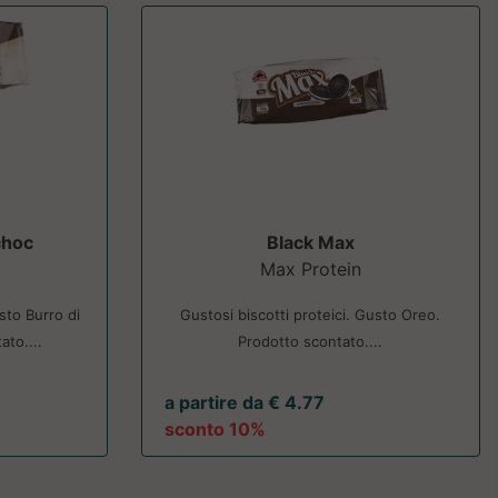
choc
Black Max
Max Protein
usto Burro di
Gustosi biscotti proteici. Gusto Oreo.
ato....
Prodotto scontato....
a partire da € 4.77
sconto 10%