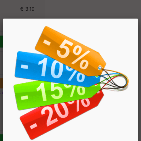
€ 3.19
€ 3.19
ivi
€ 3.19