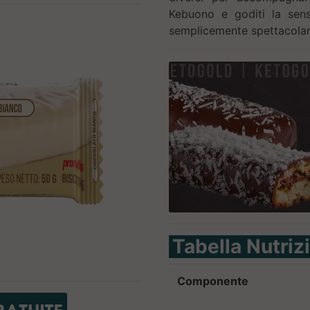
Kebuono e goditi la sen
semplicemente spettacolar
Tabella Nutriz
Componente