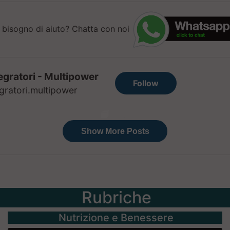
 bisogno di aiuto? Chatta con noi
Rubriche
Nutrizione e Benessere