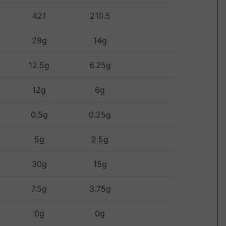
421
210.5
28g
14g
12.5g
6.25g
12g
6g
0.5g
0.25g
5g
2.5g
30g
15g
7.5g
3.75g
0g
0g