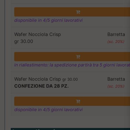
disponibile in 4/5 giorni lavorativi
Wafer Nocciola Crisp
Barretta
gr 30.00
(sc. 20%)
in riallestimento: la spedizione partirà tra 5 giorni lavorat
Wafer Nocciola Crisp
Barretta
gr 30.00
CONFEZIONE DA 28 PZ.
(sc. 20%)
disponibile in 4/5 giorni lavorativi