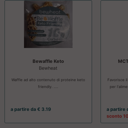
Bewaffle Keto
MCT 
Bewheat
Waffle ad alto contenuto di proteine keto
Favorisce il
friendly. ....
per l'alim
a partire da € 3.19
a partire
sconto 1