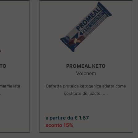
ETO
PROMEAL KETO
Volchem
marmellata
Barretta proteica ketogenica adatta come
.
sostituto del pasto. ....
a partire da € 1.87
sconto 15%