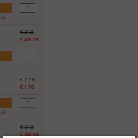
ivi
€ 61.6
€ 49.28
€ 2.20
€ 1.76
ivi
€ 61.6
€ 49.28