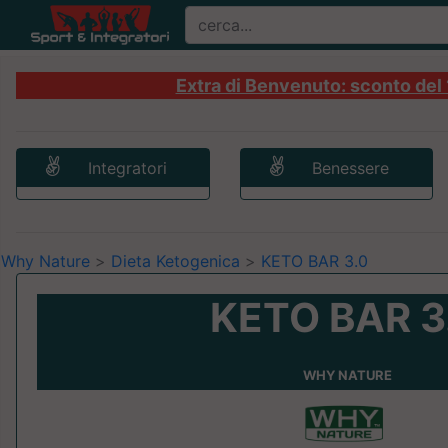
Extra di Benvenuto: sconto del 1
Integratori
Benessere
Why Nature
>
Dieta Ketogenica
>
KETO BAR 3.0
KETO BAR 3
WHY NATURE