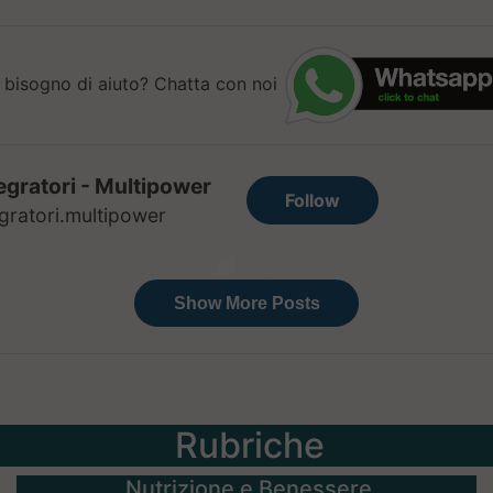
 bisogno di aiuto? Chatta con noi
Rubriche
Nutrizione e Benessere