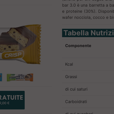
bar 3.0 è una barretta a b
e proteine (30%). Disponibi
wafer nocciola, cocco e bi
Tabella Nutriz
Componente
Kcal
Grassi
di cui saturi
Carboidrati