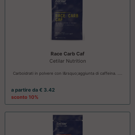
Race Carb Caf
Cetilar Nutrition
Carboidrati in polvere con l&rsquo;aggiunta di caffeina. ....
a partire da € 3.42
sconto 10%