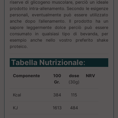
riserve di glicogeno muscolare, perciò un ideale
prodotto intra-allenamento. Secondo le esigenze
personali, eventualmente può essere utilizzato
anche dopo l’allenamento. Il prodotto ha un
sapore leggermente dolce perciò può essere
consumato in qualsiasi tipo di bevanda, per
esempio anche nello vostro preferito shake
proteico.
Tabella Nutrizionale
:
Componente
100
dose
NRV
Gr.
(30g)
Kcal
384
115
KJ
1613
484