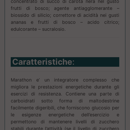
concentrato di succo di carota nera nel gusto
frutti di bosco; agente antiagglomerante –
biossido di silicio; correttore di acidità nei gusti
ananas e frutti di bosco – acido citrico;
edulcorante – sucralosio.
Caratteristiche
:
Marathon e’ un integratore complesso che
migliora le prestazioni energetiche durante gli
esercizi di resistenza. Contiene una parte di
carboidrati sotto forma di maltodestrine
facilmente digeribili, che forniscono glucosio per
le esigenze energetiche dell’esercizio e
permettono di mantenere livelli di zucchero
stabili durante l’attività (se il livello di zucchero