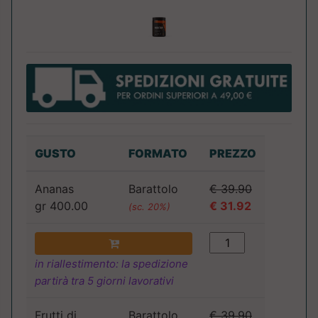
GUSTO
FORMATO
PREZZO
Ananas
Barattolo
€ 39.90
gr 400.00
€ 31.92
(sc. 20%)
in riallestimento: la spedizione
partirà tra 5 giorni lavorativi
Frutti di
Barattolo
€ 39.90