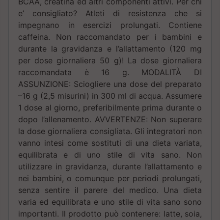
BCAA, creatina ed altri componenti attivi. Per chi
e’ consigliato? Atleti di resistenza che si
impegnano in esercizi prolungati. Contiene
caffeina. Non raccomandato per i bambini e
durante la gravidanza e l’allattamento (120 mg
per dose giornaliera 50 g)! La dose giornaliera
raccomandata è 16 g. MODALITÀ DI
ASSUNZIONE: Sciogliere una dose del preparato
–16 g (2,5 misurini) in 300 ml di acqua. Assumere
1 dose al giorno, preferibilmente prima durante o
dopo l’allenamento. AVVERTENZE: Non superare
la dose giornaliera consigliata. Gli integratori non
vanno intesi come sostituti di una dieta variata,
equilibrata e di uno stile di vita sano. Non
utilizzare in gravidanza, durante l’allattamento e
nei bambini, o comunque per periodi prolungati,
senza sentire il parere del medico. Una dieta
varia ed equilibrata e uno stile di vita sano sono
importanti. Il prodotto può contenere: latte, soia,