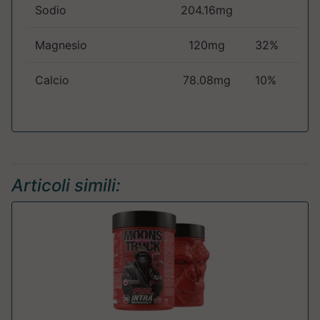
Sodio
204.16mg
Magnesio
120mg
32%
Calcio
78.08mg
10%
Articoli simili: