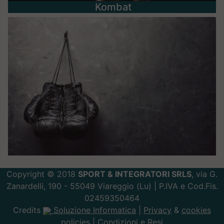
Kombat
Copyright © 2018
SPORT & INTEGRATORI SRLS
, via G.
Zanardelli, 190 - 55049 Viareggio (Lu) | P.IVA e Cod.Fis.
02459350464
Credits
Soluzione Informatica
|
Privacy
&
cookies
policies |
Condizioni e Resi