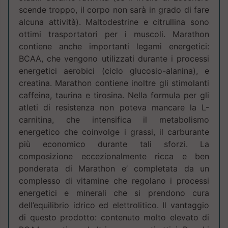
scende troppo, il corpo non sarà in grado di fare
alcuna attività). Maltodestrine e citrullina sono
ottimi trasportatori per i muscoli. Marathon
contiene anche importanti legami energetici:
BCAA, che vengono utilizzati durante i processi
energetici aerobici (ciclo glucosio-alanina), e
creatina. Marathon contiene inoltre gli stimolanti
caffeina, taurina e tirosina. Nella formula per gli
atleti di resistenza non poteva mancare la L-
carnitina, che intensifica il metabolismo
energetico che coinvolge i grassi, il carburante
più economico durante tali sforzi. La
composizione eccezionalmente ricca e ben
ponderata di Marathon e’ completata da un
complesso di vitamine che regolano i processi
energetici e minerali che si prendono cura
dell’equilibrio idrico ed elettrolitico. Il vantaggio
di questo prodotto: contenuto molto elevato di