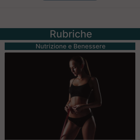
Rubriche
Nutrizione e Benessere