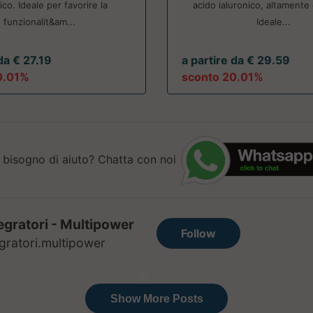
ico. Ideale per favorire la
acido ialuronico, altamente 
funzionalit&am...
Ideale...
da € 27.19
a partire da € 29.59
0.01%
sconto 20.01%
 bisogno di aiuto? Chatta con noi