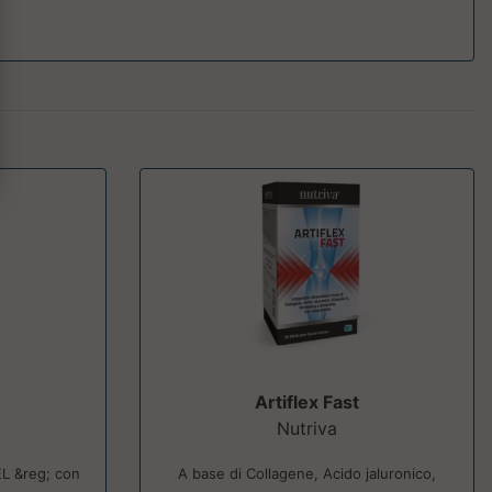
N
Artiflex Fast
Nutriva
L &reg; con
A base di Collagene, Acido jaluronico,