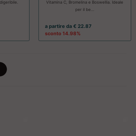
digeribile.
Vitamina C, Bromelina e Boswellia. Ideale
per il be...
a partire da € 22.87
sconto 14.98%