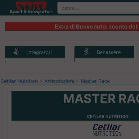
Extra di Benvenuto: sconto del 1
Integratori
Benessere
Cetilar Nutrition
>
Articolazioni
>
Master Race
MASTER RA
CETILAR NUTRITION