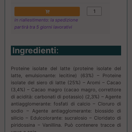
in riallestimento: la spedizione
partirà tra 5 giorni lavorativi
Ingredienti
:
Proteine isolate del latte (proteine isolate del
latte, emulsionante: lecitine) (63%) – Proteine
isolate del siero di latte (25%) – Aromi – Cacao
(3,4%) – Cacao magro (cacao magro, correttore
di acidità: carbonati di potassio) (2,3%) – Agente
antiagglomerante: fosfati di calcio – Cloruro di
sodio – Agente antiagglomerante: biossido di
silicio – Edulcolorante: sucralosio – Cloridato di
piridossina – Vanillina. Può contenere tracce di