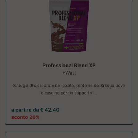
Professional Blend XP
+Watt
Sinergia di sieroproteine isolate, proteine dell&rsquo;uovo
e caseine per un supporto ...
a partire da € 42.40
sconto 20%