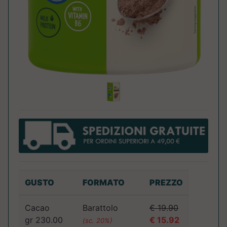
GUSTO
FORMATO
PREZZO
Cacao
Barattolo
€ 19.90
gr 230.00
€ 15.92
(sc. 20%)