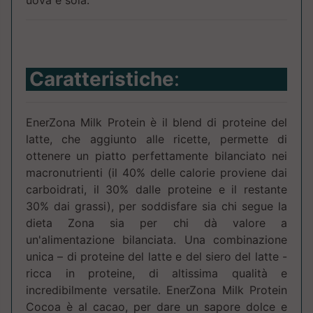
uova e soia.
Caratteristiche
:
EnerZona Milk Protein è il blend di proteine del
latte, che aggiunto alle ricette, permette di
ottenere un piatto perfettamente bilanciato nei
macronutrienti (il 40% delle calorie proviene dai
carboidrati, il 30% dalle proteine e il restante
30% dai grassi), per soddisfare sia chi segue la
dieta Zona sia per chi dà valore a
un'alimentazione bilanciata. Una combinazione
unica – di proteine del latte e del siero del latte -
ricca in proteine, di altissima qualità e
incredibilmente versatile. EnerZona Milk Protein
Cocoa è al cacao, per dare un sapore dolce e