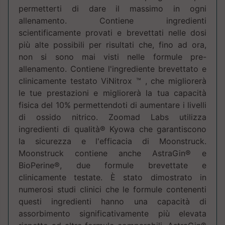
permetterti di dare il massimo in ogni
allenamento. Contiene ingredienti
scientificamente provati e brevettati nelle dosi
più alte possibili per risultati che, fino ad ora,
non si sono mai visti nelle formule pre-
allenamento. Contiene l'ingrediente brevettato e
clinicamente testato ViNitrox ™ , che migliorerà
le tue prestazioni e migliorerà la tua capacità
fisica del 10% permettendoti di aumentare i livelli
di ossido nitrico. Zoomad Labs utilizza
ingredienti di qualità® Kyowa che garantiscono
la sicurezza e l'efficacia di Moonstruck.
Moonstruck contiene anche AstraGin® e
BioPerine®, due formule brevettate e
clinicamente testate. È stato dimostrato in
numerosi studi clinici che le formule contenenti
questi ingredienti hanno una capacità di
assorbimento significativamente più elevata