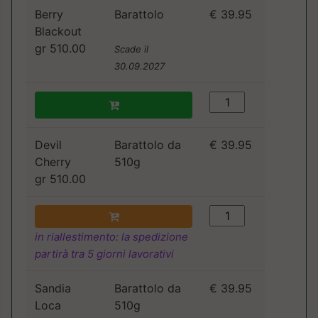
Berry
Barattolo
€ 39.95
Blackout
gr 510.00
Scade il
30.09.2027
Devil
Barattolo da
€ 39.95
Cherry
510g
gr 510.00
in riallestimento: la spedizione
partirà tra 5 giorni lavorativi
Sandia
Barattolo da
€ 39.95
Loca
510g