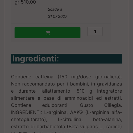
gr 510.00
Scade il
31.07.2027
Ingredienti
:
Contiene caffeina (150 mg/dose giornaliera).
Non raccomandato per i bambini, in gravidanza
e durante l’allattamento. 510 g Integratore
alimentare a base di amminoacidi ed estratti.
Contiene edulcoranti. Gusto Ciliegia.
INGREDIENTI: L-arginina, AAKG (L-arginina alfa-
chetoglutarato), L-citrullina, beta-alanina,
estratto di barbabietola (Beta vulgaris L., radice)