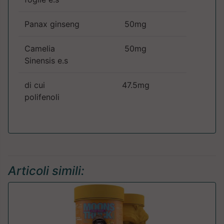
Panax ginseng
50mg
Camelia
50mg
Sinensis e.s
di cui
47.5mg
polifenoli
Articoli simili: