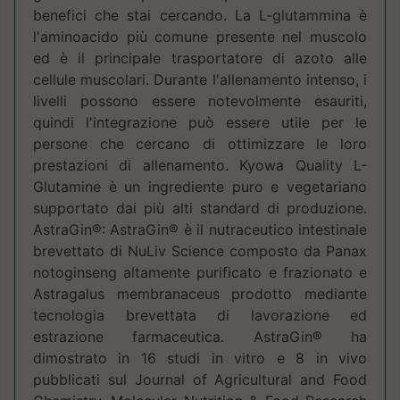
benefici che stai cercando. La L-glutammina è
l'aminoacido più comune presente nel muscolo
ed è il principale trasportatore di azoto alle
cellule muscolari. Durante l'allenamento intenso, i
livelli possono essere notevolmente esauriti,
quindi l'integrazione può essere utile per le
persone che cercano di ottimizzare le loro
prestazioni di allenamento. Kyowa Quality L-
Glutamine è un ingrediente puro e vegetariano
supportato dai più alti standard di produzione.
AstraGin®: AstraGin® è il nutraceutico intestinale
brevettato di NuLiv Science composto da Panax
notoginseng altamente purificato e frazionato e
Astragalus membranaceus prodotto mediante
tecnologia brevettata di lavorazione ed
estrazione farmaceutica. AstraGin® ha
dimostrato in 16 studi in vitro e 8 in vivo
pubblicati sul Journal of Agricultural and Food