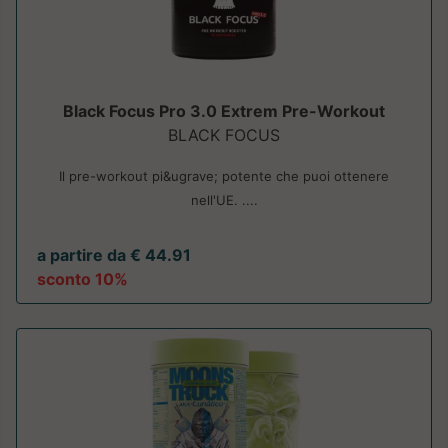
Black Focus Pro 3.0 Extrem Pre-Workout
BLACK FOCUS
Il pre-workout pi&ugrave; potente che puoi ottenere
nell'UE. ....
a partire da € 44.91
sconto 10%