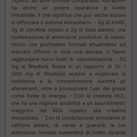
rispetto ad altre formule comparabili. AstraGin®
ha anche un potere riparatore a livello
intestinale, il che significa che può anche aiutare
a rafforzare il sistema immunitario. - 5g di AAKG,
3g di citrullina malato e 2g di beta alanina, una
combinazione di aminoacidi produttori di ossido
nitrico che pochissime formule attualmente sul
mercato offrono in dosi così elevate, ti fanno
raggiungere nuovi livelli di vasodilatazione. - 50
mg di Rhodiola Rosea in un rapporto di 10: 1
(500 mg di Rhodiola) aiutano a migliorare la
resistenza e la concentrazione durante gli
allenamenti, oltre a promuovere l'uso dei grassi
come fonte di energia. - Con la creatina HCL,
che ha una migliore solubilità e un assorbimento
maggiore del 60% rispetto alla creatina
monoidrato. - Con la combinazione stimolante di
caffeina anidra, tè verde e guaranà, la tua
attenzione mentale aumenterà di livello durante