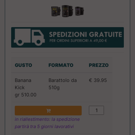
GUSTO
FORMATO
PREZZO
Banana
Barattolo da
€ 39.95
Kick
510g
gr 510.00
in riallestimento: la spedizione
partirà tra 5 giorni lavorativi