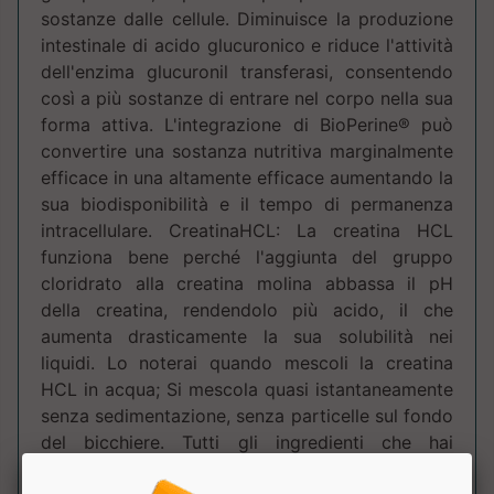
sostanze dalle cellule. Diminuisce la produzione
intestinale di acido glucuronico e riduce l'attività
dell'enzima glucuronil transferasi, consentendo
così a più sostanze di entrare nel corpo nella sua
forma attiva. L'integrazione di BioPerine® può
convertire una sostanza nutritiva marginalmente
efficace in una altamente efficace aumentando la
sua biodisponibilità e il tempo di permanenza
intracellulare. CreatinaHCL: La creatina HCL
funziona bene perché l'aggiunta del gruppo
cloridrato alla creatina molina abbassa il pH
della creatina, rendendolo più acido, il che
aumenta drasticamente la sua solubilità nei
liquidi. Lo noterai quando mescoli la creatina
HCL in acqua; Si mescola quasi istantaneamente
senza sedimentazione, senza particelle sul fondo
del bicchiere. Tutti gli ingredienti che hai
precipitato sul fondo di una tazza sono