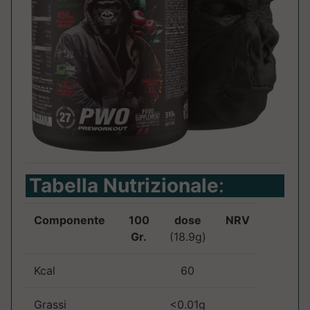
Tabella Nutrizionale
:
Componente
100
dose
NRV
Gr.
(18.9g)
Kcal
60
Grassi
<0.01g