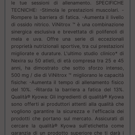
le tue sessioni di allenamento. SPECIFICHE
TECNICHE: -Stimola le prestazioni muscolari. -
Rompere la barriera di fatica. -Aumenta il livello
di ossido nitrico. ViNitrox ™ è una combinazione
sinergica esclusiva e brevettata di polifenoli di
mela e uva. Offre una serie di eccezionali
proprietà nutrizionali sportive, tra cui prestazioni
migliorate e durature. L'ultimo studio clinico* di
Nexira su 50 atleti, di età compresa tra 25 e 45
anni, ha dimostrato che sotto sforzo intenso,
500 mg / die di ViNitrox ™ migliorano le capacità
fisiche: -Aumenta il tempo di allenamento fisico
del 10%. -Ritarda la barriera a fatica del 13%.
Qualità® Kyowa: Gli ingredienti di qualità® Kyowa
sono offerti ai produttori attenti alla qualità che
vogliono garantire la sicurezza e l'efficacia dei
prodotti che portano sul mercato. Assicurati di
cercare la qualità® Kyowa sull'etichetta come
garanzia di un prodotto superiore che ti darà i