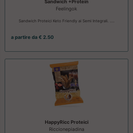
Sandwich +Protein
Feelingok
Sandwich Proteici Keto Friendly ai Semi Integrali. ....
a partire da € 2.50
HappyRicc Proteici
Riccionepiadina