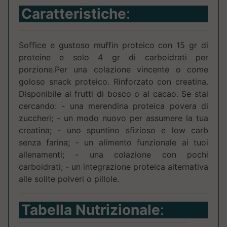
Caratteristiche
:
Soffice e gustoso muffin proteico con 15 gr di
proteine e solo 4 gr di carboidrati per
porzione.Per una colazione vincente o come
goloso snack proteico. Rinforzato con creatina.
Disponibile ai frutti di bosco o al cacao. Se stai
cercando: - una merendina proteica povera di
zuccheri; - un modo nuovo per assumere la tua
creatina; - uno spuntino sfizioso e low carb
senza farina; - un alimento funzionale ai tuoi
allenamenti; - una colazione con pochi
carboidrati; - un integrazione proteica alternativa
alle solite polveri o pillole.
Tabella Nutrizionale
: