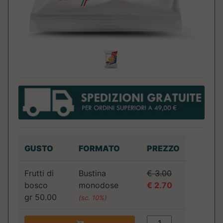
GUSTO
FORMATO
PREZZO
Frutti di
Bustina
€ 3.00
bosco
monodose
€ 2.70
gr 50.00
(sc. 10%)