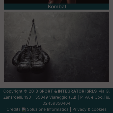
Kombat
Copyright © 2018
SPORT & INTEGRATORI SRLS
, via G.
Zanardelli, 190 - 55049 Viareggio (Lu) | P.IVA e Cod.Fis.
02459350464
Credits
Soluzione Informatica
|
Privacy
&
cookies