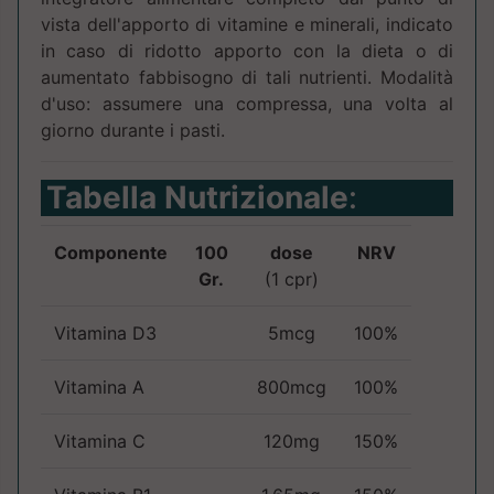
vista dell'apporto di vitamine e minerali, indicato
in caso di ridotto apporto con la dieta o di
aumentato fabbisogno di tali nutrienti. Modalità
d'uso: assumere una compressa, una volta al
giorno durante i pasti.
Tabella Nutrizionale
:
Componente
100
dose
NRV
Gr.
(1 cpr)
Vitamina D3
5mcg
100%
Vitamina A
800mcg
100%
Vitamina C
120mg
150%