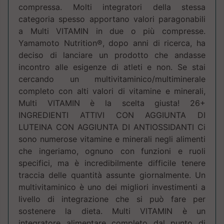
compressa. Molti integratori della stessa
categoria spesso apportano valori paragonabili
a Multi VITAMIN in due o più compresse.
Yamamoto Nutrition®, dopo anni di ricerca, ha
deciso di lanciare un prodotto che andasse
incontro alle esigenze di atleti e non. Se stai
cercando un multivitaminico/multiminerale
completo con alti valori di vitamine e minerali,
Multi VITAMIN è la scelta giusta! 26+
INGREDIENTI ATTIVI CON AGGIUNTA DI
LUTEINA CON AGGIUNTA DI ANTIOSSIDANTI Ci
sono numerose vitamine e minerali negli alimenti
che ingeriamo, ognuno con funzioni e ruoli
specifici, ma è incredibilmente difficile tenere
traccia delle quantità assunte giornalmente. Un
multivitaminico è uno dei migliori investimenti a
livello di integrazione che si può fare per
sostenere la dieta. Multi VITAMIN è un
integratore alimentare completo dal punto di