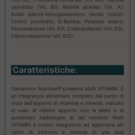
cloridrato (Vit. B1); Retinile acetato (Vit. A);
Acido pteroil-monoglutammico (Acido folico);
Cromo picolinato; D-Biotina; Potassio ioduro;
Fitomenadione (Vit. K1); Colecalciferolo (Vit. D3);
Cianocobalamina (Vit. B12).
Caratteristiche
:
Yamamoto Nutrition® presenta Multi VITAMIN. È
un integratore alimentare completo dal punto di
vista dell'apporto di vitamine e minerali, indicato
in caso di ridotto apporto con la dieta o di
aumentato fabbisogno di tali nutrienti. Multi
VITAMIN è l'unico integratore ad apportare alti
valori di vitamine e minerali in una sola