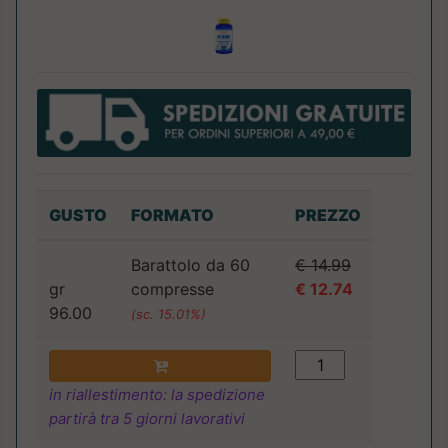
GUSTO
FORMATO
PREZZO
Barattolo da 60
€ 14.99
gr
compresse
€ 12.74
96.00
(sc. 15.01%)
in riallestimento: la spedizione
partirà tra 5 giorni lavorativi