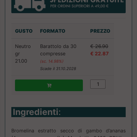
GUSTO
FORMATO
PREZZO
Neutro
Barattolo da 30
€ 26.90
gr
compresse
€ 22.87
21.00
(sc. 14.98%)
Scade il 31.10.2028
Ingredienti
:
Bromelina estratto secco di gambo d’ananas