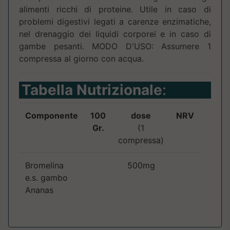
alimenti ricchi di proteine. Utile in caso di
problemi digestivi legati a carenze enzimatiche,
nel drenaggio dei liquidi corporei e in caso di
gambe pesanti. MODO D'USO: Assumere 1
compressa al giorno con acqua.
Tabella Nutrizionale
:
Componente
100
dose
NRV
Gr.
(1
compressa)
Bromelina
500mg
e.s. gambo
Ananas