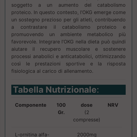
soggetto a un aumento del catabolismo
proteico. In questo contesto, l’OKG emerge come
un sostegno prezioso per gli atleti, contribuendo
a contrastare il catabolismo proteico e
promuovendo un ambiente metabolico più
favorevole. Integrare l’OKG nella dieta può quindi
aiutare il recupero muscolare e sostenere
processi anabolici e anticatabolici, ottimizzando
così le prestazioni sportive e la risposta
fisiologica al carico di allenamento.
Tabella Nutrizionale
:
Componente
100
dose
NRV
Gr.
(2
compresse)
L-ornitina alfa-
2000mg