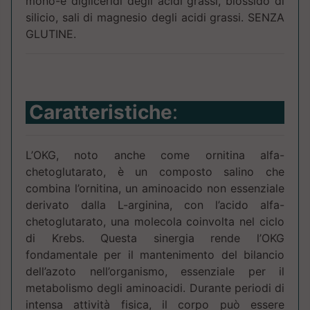
mono-e digliceridi degli acidi grassi, biossido di
silicio, sali di magnesio degli acidi grassi. SENZA
GLUTINE.
Caratteristiche
:
L’OKG, noto anche come ornitina alfa-
chetoglutarato, è un composto salino che
combina l’ornitina, un aminoacido non essenziale
derivato dalla L-arginina, con l’acido alfa-
chetoglutarato, una molecola coinvolta nel ciclo
di Krebs. Questa sinergia rende l’OKG
fondamentale per il mantenimento del bilancio
dell’azoto nell’organismo, essenziale per il
metabolismo degli aminoacidi. Durante periodi di
intensa attività fisica, il corpo può essere