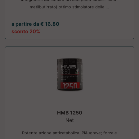
metilbutirrato) ottimo stimolatore della ...
a partire da € 16.80
sconto 20%
HMB 1250
Net
Potente azione anticatabolica. Pi&ugrave; forza e