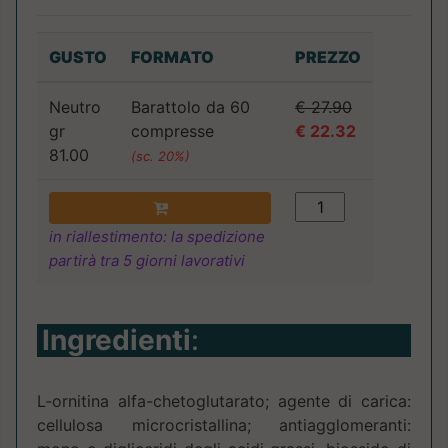
GUSTO
FORMATO
PREZZO
Neutro
Barattolo da 60
€ 27.90
gr
compresse
€ 22.32
81.00
(sc. 20%)
in riallestimento: la spedizione
partirà tra 5 giorni lavorativi
Ingredienti
:
L-ornitina alfa-chetoglutarato; agente di carica:
cellulosa microcristallina; antiagglomeranti: