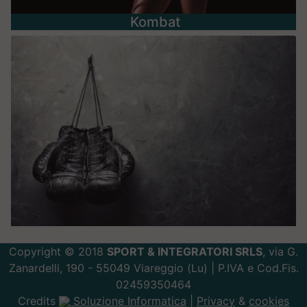
Kombat
Copyright © 2018
SPORT & INTEGRATORI SRLS
, via G.
Zanardelli, 190 - 55049 Viareggio (Lu) | P.IVA e Cod.Fis.
02459350464
Credits
Soluzione Informatica
|
Privacy
&
cookies