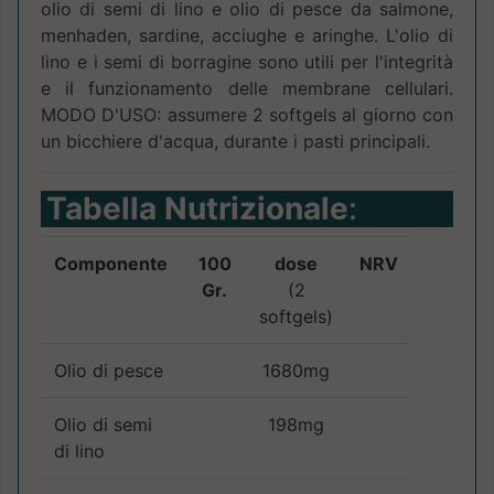
olio di semi di lino e olio di pesce da salmone,
menhaden, sardine, acciughe e aringhe. L'olio di
lino e i semi di borragine sono utili per l'integrità
e il funzionamento delle membrane cellulari.
MODO D'USO: assumere 2 softgels al giorno con
un bicchiere d'acqua, durante i pasti principali.
Tabella Nutrizionale
:
Componente
100
dose
NRV
Gr.
(2
softgels)
Olio di pesce
1680mg
Olio di semi
198mg
di lino