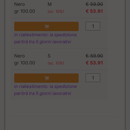
Nero
M
€ 59.90
gr 100.00
€ 53.91
(sc. 10%)
in riallestimento: la spedizione
partirà tra 5 giorni lavorativi
Nero
S
€ 59.90
gr 100.00
€ 53.91
(sc. 10%)
in riallestimento: la spedizione
partirà tra 5 giorni lavorativi