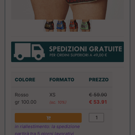
COLORE
FORMATO
PREZZO
Rosso
XS
€ 59.90
gr 100.00
€ 53.91
(sc. 10%)
in riallestimento: la spedizione
partirà tra 5 giorni lavorativi