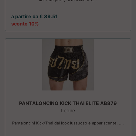
a partire da € 39.51
sconto 10%
PANTALONCINO KICK THAI ELITE AB879
Leone
Pantaloncini Kick/Thai dal look lussuoso e appariscente. ....