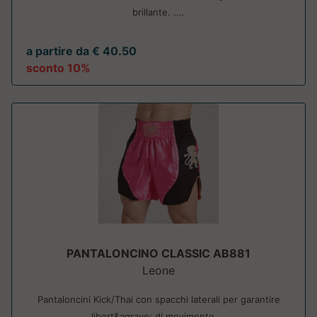
brillante. ....
a partire da € 40.50
sconto 10%
PANTALONCINO CLASSIC AB881
Leone
Pantaloncini Kick/Thai con spacchi laterali per garantire
libert&agrave; di movimento....