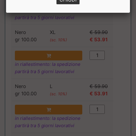
in riallestimento: la spedizione
partirà tra 5 giorni lavorativi
Nero
XL
€ 59.90
gr 100.00
€ 53.91
(sc. 10%)
in riallestimento: la spedizione
partirà tra 5 giorni lavorativi
Nero
L
€ 59.90
gr 100.00
€ 53.91
(sc. 10%)
in riallestimento: la spedizione
partirà tra 5 giorni lavorativi