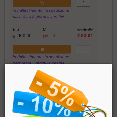
in riallestimento: la spedizione
partirà tra 5 giorni lavorativi
Blu
M
€ 59.90
gr 100.00
€ 53.91
(sc. 10%)
in riallestimento: la spedizione
partirà tra 5 giorni lavorativi
Blu
S
€ 59.90
gr 100.00
€ 53.91
(sc. 10%)
in riallestimento: la spedizione
partirà tra 5 giorni lavorativi