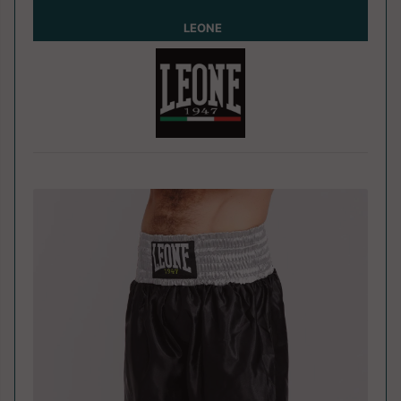
LEONE