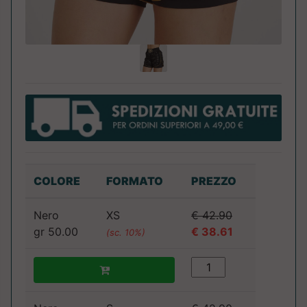
COLORE
FORMATO
PREZZO
Nero
XS
€ 42.90
gr 50.00
€ 38.61
(sc. 10%)