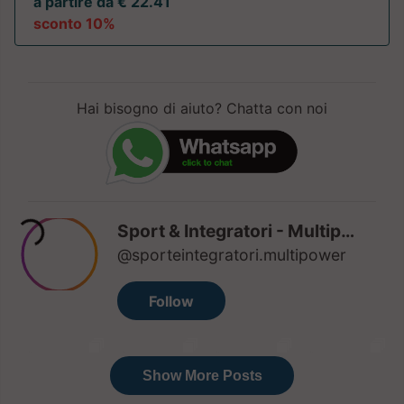
a partire da € 22.41
sconto 10%
Hai bisogno di aiuto? Chatta con noi