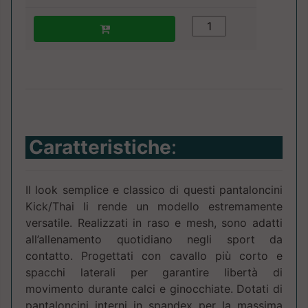
Caratteristiche
:
Il look semplice e classico di questi pantaloncini
Kick/Thai li rende un modello estremamente
versatile. Realizzati in raso e mesh, sono adatti
all’allenamento quotidiano negli sport da
contatto. Progettati con cavallo più corto e
spacchi laterali per garantire libertà di
movimento durante calci e ginocchiate. Dotati di
pantaloncini interni in spandex per la massima