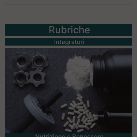
Rubriche
Integratori
Nutrizione e Benessere