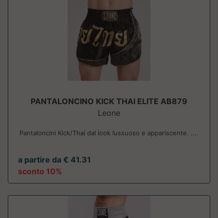
PANTALONCINO KICK THAI ELITE AB879
Leone
Pantaloncini Kick/Thai dal look lussuoso e appariscente. ....
a partire da € 41.31
sconto 10%