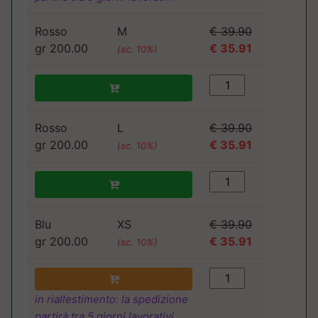
Rosso
M
€ 39.90
gr 200.00
€ 35.91
(sc. 10%)
Rosso
L
€ 39.90
gr 200.00
€ 35.91
(sc. 10%)
Blu
XS
€ 39.90
gr 200.00
€ 35.91
(sc. 10%)
in riallestimento: la spedizione
partirà tra 5 giorni lavorativi