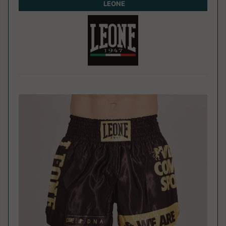
LEONE