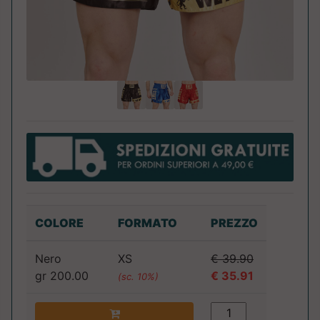
COLORE
FORMATO
PREZZO
Nero
XS
€ 39.90
gr 200.00
€ 35.91
(sc. 10%)