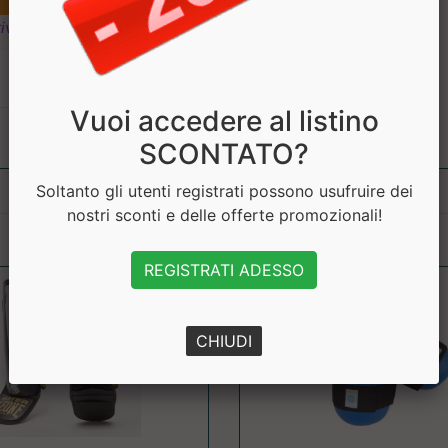
ivi
Vuoi accedere al listino
SCONTATO?
Soltanto gli utenti registrati possono usufruire dei
nostri sconti e delle offerte promozionali!
REGISTRATI ADESSO
CHIUDI