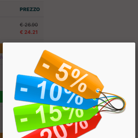
PREZZO
€ 26.90
€ 24.21
ivi
€ 26.90
€ 24.21
€ 26.90
€ 24.21