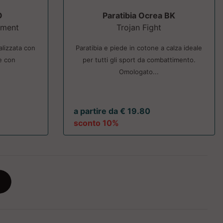
O
Paratibia Ocrea BK
pment
Trojan Fight
lizzata con
Paratibia e piede in cotone a calza ideale
e con
per tutti gli sport da combattimento.
Omologato...
a partire da € 19.80
sconto 10%