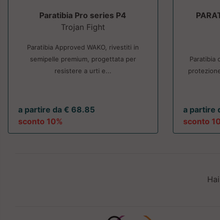
Paratibia Pro series P4
PARAT
Trojan Fight
Paratibia Approved WAKO, rivestiti in
semipelle premium, progettata per
Paratibia 
resistere a urti e...
protezione
a partire da € 68.85
a partire
sconto 10%
sconto 1
Hai