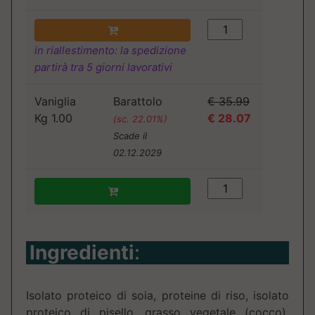
in riallestimento: la spedizione
partirà tra 5 giorni lavorativi
Vaniglia
Barattolo
€ 35.99
Kg 1.00
€ 28.07
(sc. 22.01%)
Scade il
02.12.2029
Ingredienti
:
Isolato proteico di soia, proteine di riso, isolato
proteico di pisello, grasso vegetale (cocco),