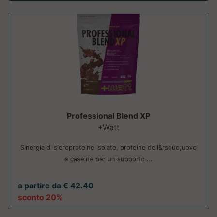
Professional Blend XP
+Watt
Sinergia di sieroproteine isolate, proteine dell&rsquo;uovo
e caseine per un supporto ...
a partire da € 42.40
sconto 20%