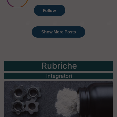
Rubriche
Integratori