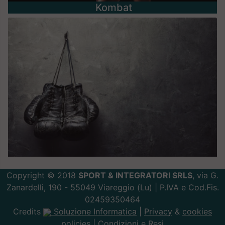
Kombat
Copyright © 2018
SPORT & INTEGRATORI SRLS
, via G.
Zanardelli, 190 - 55049 Viareggio (Lu) | P.IVA e Cod.Fis.
02459350464
Credits
Soluzione Informatica
|
Privacy
&
cookies
policies |
Condizioni e Resi