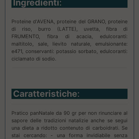
Ingredienti
:
Proteine d'AVENA, proteine del GRANO, proteine
di riso, burro (LATTE), uvetta, fibra di
FRUMENTO, fibra di acacia, edulcoranti:
maltitolo, sale, lievito naturale, emulsionante:
e471, conservanti: potassio sorbato, edulcoranti:
ciclamato di sodio.
Caratteristiche
:
Pratico panNatale da 90 gr per non rinunciare al
sapore delle tradizioni natalizie anche se segui
una dieta a ridotto contenuto di carboidrati. Se
stai cercando: - una forma invidiabile senza