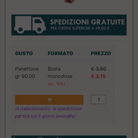
GUSTO
FORMATO
PREZZO
Panettone
Busta
€ 3.50
gr 90.00
monodose
€ 3.15
(sc. 10%)
in riallestimento: la spedizione
partirà tra 5 giorni lavorativi