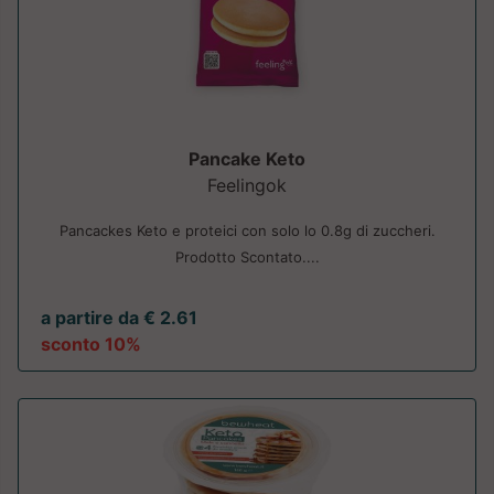
Pancake Keto
Feelingok
Pancackes Keto e proteici con solo lo 0.8g di zuccheri.
Prodotto Scontato....
a partire da € 2.61
sconto 10%