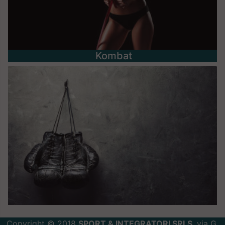
Kombat
Copyright © 2018
SPORT & INTEGRATORI SRLS
, via G.