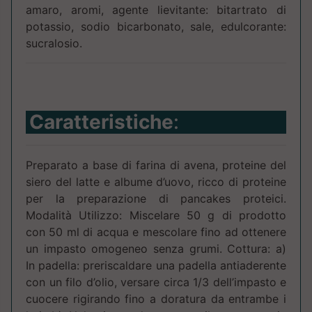
amaro, aromi, agente lievitante: bitartrato di
potassio, sodio bicarbonato, sale, edulcorante:
sucralosio.
Caratteristiche
:
Preparato a base di farina di avena, proteine del
siero del latte e albume d’uovo, ricco di proteine
per la preparazione di pancakes proteici.
Modalità Utilizzo: Miscelare 50 g di prodotto
con 50 ml di acqua e mescolare fino ad ottenere
un impasto omogeneo senza grumi. Cottura: a)
In padella: preriscaldare una padella antiaderente
con un filo d’olio, versare circa 1/3 dell’impasto e
cuocere rigirando fino a doratura da entrambe i