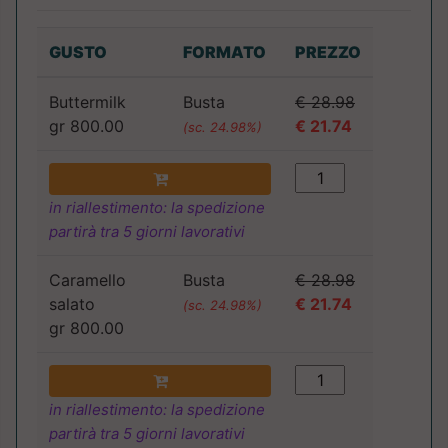
GUSTO
FORMATO
PREZZO
Buttermilk
Busta
€ 28.98
gr 800.00
€ 21.74
(sc. 24.98%)
in riallestimento: la spedizione
partirà tra 5 giorni lavorativi
Caramello
Busta
€ 28.98
salato
€ 21.74
(sc. 24.98%)
gr 800.00
in riallestimento: la spedizione
partirà tra 5 giorni lavorativi