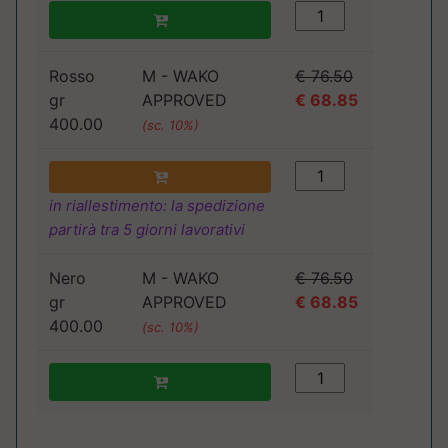
Rosso
M - WAKO
€ 76.50
gr
APPROVED
€ 68.85
400.00
(sc. 10%)
in riallestimento: la spedizione
partirà tra 5 giorni lavorativi
Nero
M - WAKO
€ 76.50
gr
APPROVED
€ 68.85
400.00
(sc. 10%)