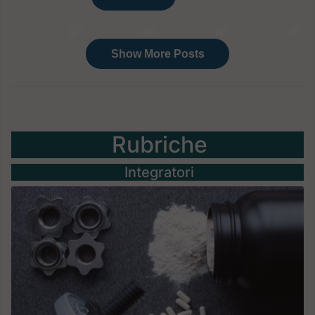
Rubriche
Integratori