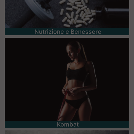
Nutrizione e Benessere
Kombat