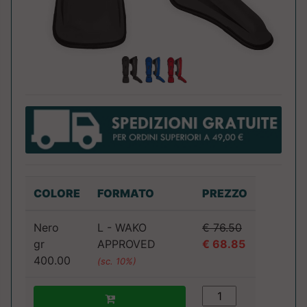
COLORE
FORMATO
PREZZO
Nero
L - WAKO
€ 76.50
gr
APPROVED
€ 68.85
400.00
(sc. 10%)