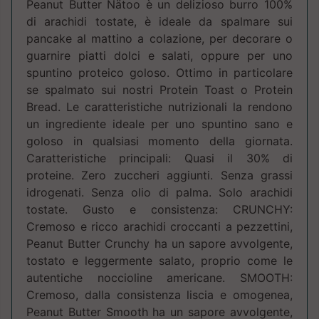
Peanut Butter Nätoo è un delizioso burro 100%
di arachidi tostate, è ideale da spalmare sui
pancake al mattino a colazione, per decorare o
guarnire piatti dolci e salati, oppure per uno
spuntino proteico goloso. Ottimo in particolare
se spalmato sui nostri Protein Toast o Protein
Bread. Le caratteristiche nutrizionali la rendono
un ingrediente ideale per uno spuntino sano e
goloso in qualsiasi momento della giornata.
Caratteristiche principali: Quasi il 30% di
proteine. Zero zuccheri aggiunti. Senza grassi
idrogenati. Senza olio di palma. Solo arachidi
tostate. Gusto e consistenza: CRUNCHY:
Cremoso e ricco arachidi croccanti a pezzettini,
Peanut Butter Crunchy ha un sapore avvolgente,
tostato e leggermente salato, proprio come le
autentiche noccioline americane. SMOOTH:
Cremoso, dalla consistenza liscia e omogenea,
Peanut Butter Smooth ha un sapore avvolgente,