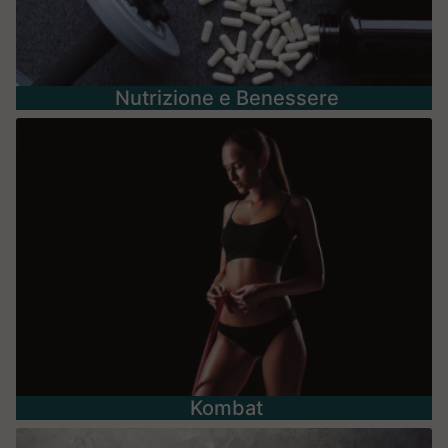
Nutrizione e Benessere
Kombat