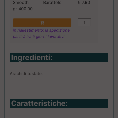
Smooth
Barattolo
€ 7.90
gr 400.00
in riallestimento: la spedizione
partirà tra 5 giorni lavorativi
Ingredienti
:
Arachidi tostate.
Caratteristiche
: