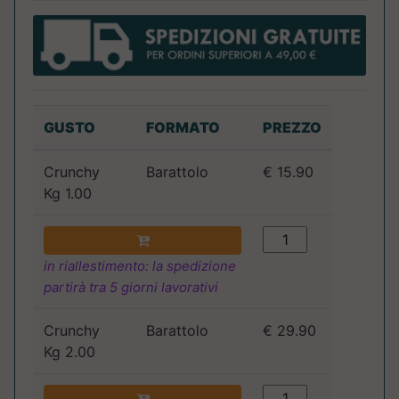
GUSTO
FORMATO
PREZZO
Crunchy
Barattolo
€ 15.90
Kg 1.00
in riallestimento: la spedizione
partirà tra 5 giorni lavorativi
Crunchy
Barattolo
€ 29.90
Kg 2.00