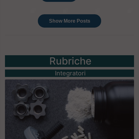
Rubriche
Integratori