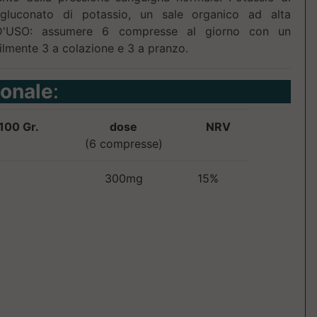
luconato di potassio, un sale organico ad alta
 D'USO: assumere 6 compresse al giorno con un
bilmente 3 a colazione e 3 a pranzo.
ionale
:
100 Gr.
dose
NRV
(6 compresse)
300mg
15%