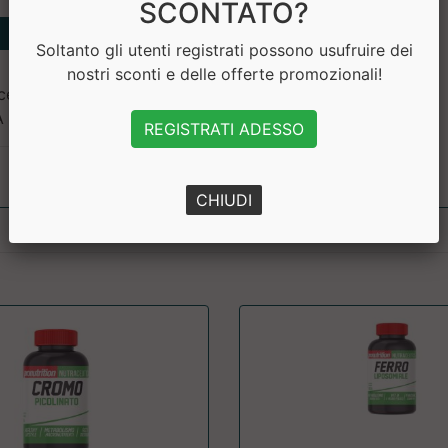
SCONTATO?
Soltanto gli utenti registrati possono usufruire dei
nostri sconti e delle offerte promozionali!
ulosa microcristallina,
ZA GLUTINE
REGISTRATI ADESSO
CHIUDI