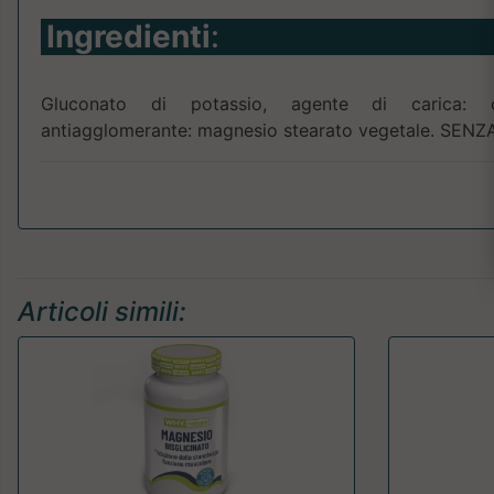
Ingredienti
:
Gluconato di potassio, agente di carica: cell
antiagglomerante: magnesio stearato vegetale. SEN
Articoli simili: