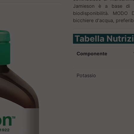
Jamieson è a base di g
biodisponibilità. MODO
bicchiere d'acqua, preferi
Tabella Nutriz
Componente
Potassio