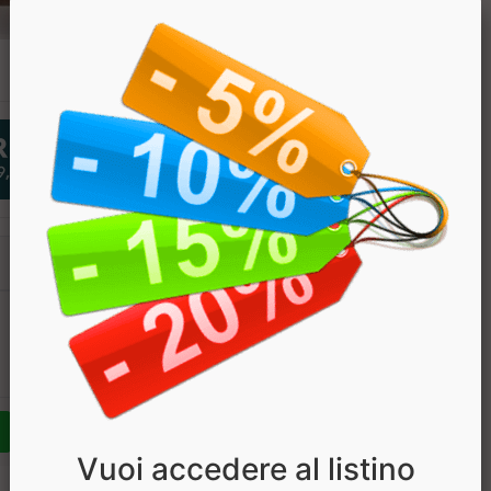
PREZZO
€ 18.90
€ 15.12
Vuoi accedere al listino