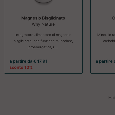
Magnesio Bisglicinato
C
Why Nature
Integratore alimentare di magnesio
Minerale ut
bisglicinato, con funzione muscolare,
carboid
proenergetica, ri...
a partire da € 17.91
a partire
sconto 10%
Hai