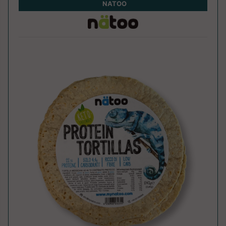
NATOO