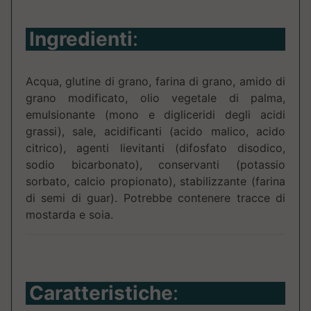
Ingredienti
:
Acqua, glutine di grano, farina di grano, amido di
grano modificato, olio vegetale di palma,
emulsionante (mono e digliceridi degli acidi
grassi), sale, acidificanti (acido malico, acido
citrico), agenti lievitanti (difosfato disodico,
sodio bicarbonato), conservanti (potassio
sorbato, calcio propionato), stabilizzante (farina
di semi di guar). Potrebbe contenere tracce di
mostarda e soia.
Caratteristiche
: