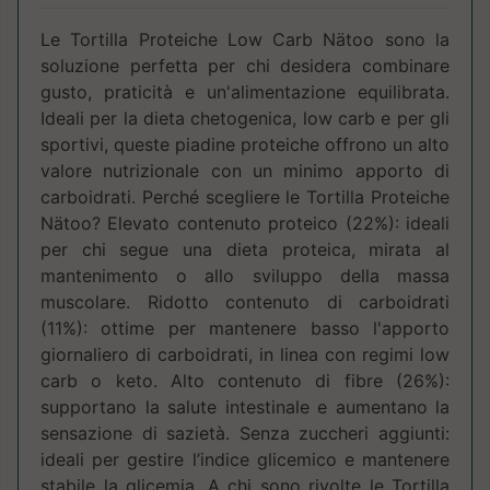
Le Tortilla Proteiche Low Carb Nätoo sono la
soluzione perfetta per chi desidera combinare
gusto, praticità e un'alimentazione equilibrata.
Ideali per la dieta chetogenica, low carb e per gli
sportivi, queste piadine proteiche offrono un alto
valore nutrizionale con un minimo apporto di
carboidrati. Perché scegliere le Tortilla Proteiche
Nätoo? Elevato contenuto proteico (22%): ideali
per chi segue una dieta proteica, mirata al
mantenimento o allo sviluppo della massa
muscolare. Ridotto contenuto di carboidrati
(11%): ottime per mantenere basso l'apporto
giornaliero di carboidrati, in linea con regimi low
carb o keto. Alto contenuto di fibre (26%):
supportano la salute intestinale e aumentano la
sensazione di sazietà. Senza zuccheri aggiunti:
ideali per gestire l’indice glicemico e mantenere
stabile la glicemia. A chi sono rivolte le Tortilla