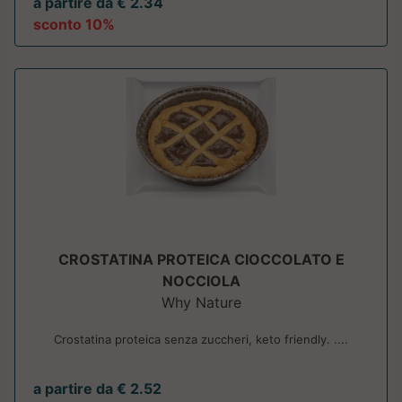
a partire da € 2.34
sconto 10%
CROSTATINA PROTEICA CIOCCOLATO E
NOCCIOLA
Why Nature
Crostatina proteica senza zuccheri, keto friendly. ....
a partire da € 2.52