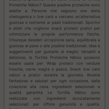
Proteiche Nätoo? Queste piadine proteiche sono
adatte a: Persone che seguono una dieta
chetogenica o low carb e cercano un'alternativa
gustosa e nutriente ai pasti tradizionali. Sportivi
e atleti che vogliono snack proteici pratici per
ottimizzare le proprie performance fisiche.
Chiunque desideri un'opzione sana, equilibrata e
gustosa al pane o alle piadine tradizionali. Idee e
suggerimenti per gustarle al meglio Versatili e
deliziose, le Tortilla Proteiche Nätoo possono
essere usate per: Wrap proteici con verdure
fresche, carne magra o pesce. Snack low carb
veloci e pratici durante la giornata. Ricette
fantasiose e salutari per ogni occasione, dalla
colazione alla cena. Ingredienti selezionati e
qualità garantita Le Tortilla Nätoo sono
realizzate con ingredienti accuratamente
selezionati per offrire genuinità e qualità.