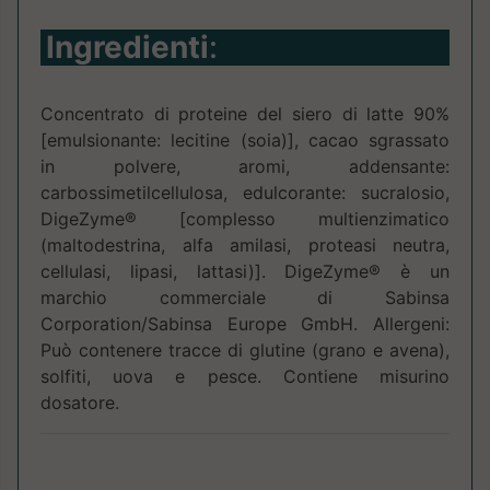
Ingredienti
:
Concentrato di proteine del siero di latte 90%
[emulsionante: lecitine (soia)], cacao sgrassato
in polvere, aromi, addensante:
carbossimetilcellulosa, edulcorante: sucralosio,
DigeZyme® [complesso multienzimatico
(maltodestrina, alfa amilasi, proteasi neutra,
cellulasi, lipasi, lattasi)]. DigeZyme® è un
marchio commerciale di Sabinsa
Corporation/Sabinsa Europe GmbH. Allergeni:
Può contenere tracce di glutine (grano e avena),
solfiti, uova e pesce. Contiene misurino
dosatore.