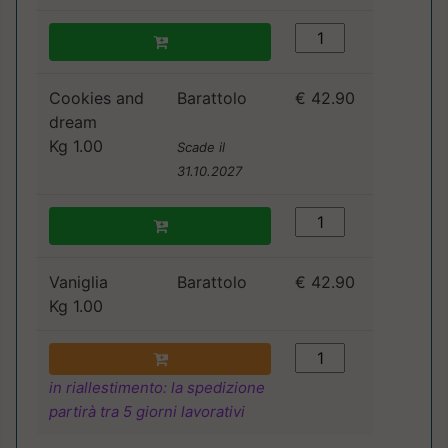
Cookies and
Barattolo
€ 42.90
dream
Kg 1.00
Scade il
31.10.2027
Vaniglia
Barattolo
€ 42.90
Kg 1.00
in riallestimento: la spedizione
partirà tra 5 giorni lavorativi