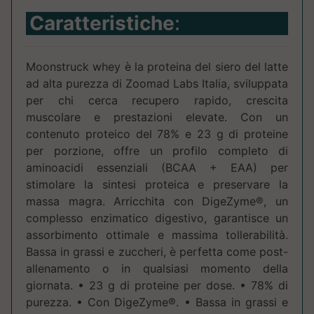
Caratteristiche
:
Moonstruck whey è la proteina del siero del latte
ad alta purezza di Zoomad Labs Italia, sviluppata
per chi cerca recupero rapido, crescita
muscolare e prestazioni elevate. Con un
contenuto proteico del 78% e 23 g di proteine
per porzione, offre un profilo completo di
aminoacidi essenziali (BCAA + EAA) per
stimolare la sintesi proteica e preservare la
massa magra. Arricchita con DigeZyme®, un
complesso enzimatico digestivo, garantisce un
assorbimento ottimale e massima tollerabilità.
Bassa in grassi e zuccheri, è perfetta come post-
allenamento o in qualsiasi momento della
giornata. • 23 g di proteine per dose. • 78% di
purezza. • Con DigeZyme®. • Bassa in grassi e