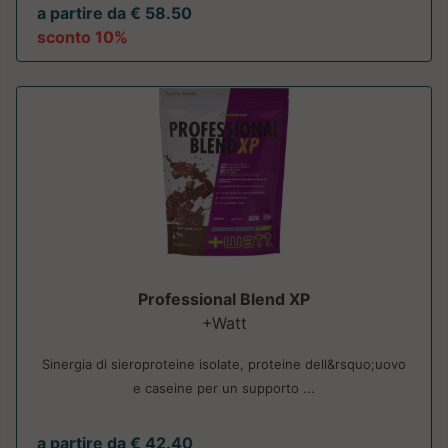
a partire da € 58.50
sconto 10%
Professional Blend XP
+Watt
Sinergia di sieroproteine isolate, proteine dell&rsquo;uovo
e caseine per un supporto ...
a partire da € 42.40