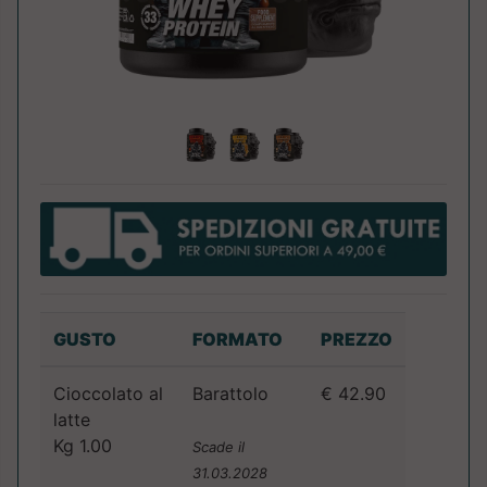
GUSTO
FORMATO
PREZZO
Cioccolato al
Barattolo
€ 42.90
latte
Kg 1.00
Scade il
31.03.2028