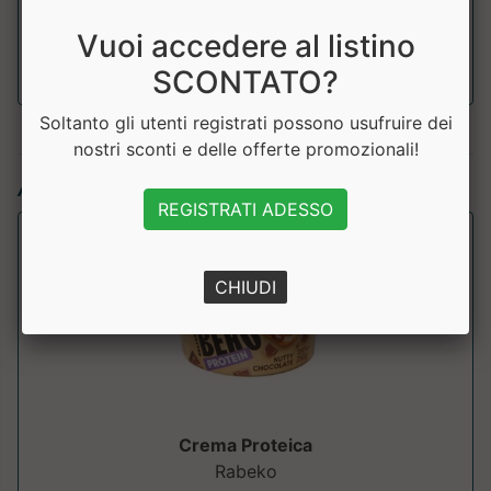
Sale
0.09g
Vuoi accedere al listino
SCONTATO?
Soltanto gli utenti registrati possono usufruire dei
nostri sconti e delle offerte promozionali!
Articoli simili:
REGISTRATI ADESSO
CHIUDI
Crema Proteica
Rabeko