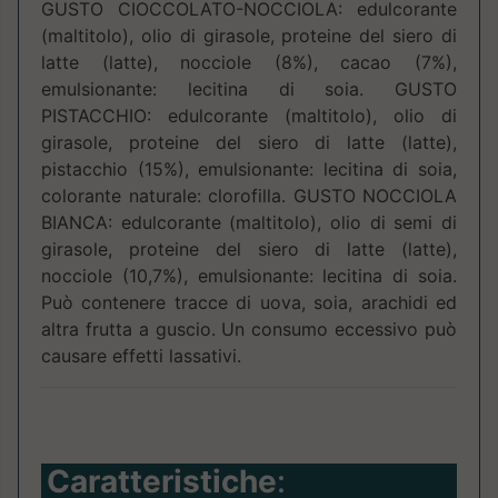
GUSTO CIOCCOLATO-NOCCIOLA: edulcorante
(maltitolo), olio di girasole, proteine del siero di
latte (latte), nocciole (8%), cacao (7%),
emulsionante: lecitina di soia. GUSTO
PISTACCHIO: edulcorante (maltitolo), olio di
girasole, proteine del siero di latte (latte),
pistacchio (15%), emulsionante: lecitina di soia,
colorante naturale: clorofilla. GUSTO NOCCIOLA
BIANCA: edulcorante (maltitolo), olio di semi di
girasole, proteine del siero di latte (latte),
nocciole (10,7%), emulsionante: lecitina di soia.
Può contenere tracce di uova, soia, arachidi ed
altra frutta a guscio. Un consumo eccessivo può
causare effetti lassativi.
Caratteristiche
: