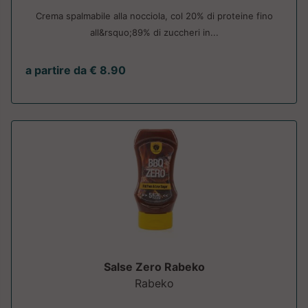
Crema spalmabile alla nocciola, col 20% di proteine fino
all&rsquo;89% di zuccheri in...
a partire da € 8.90
Salse Zero Rabeko
Rabeko