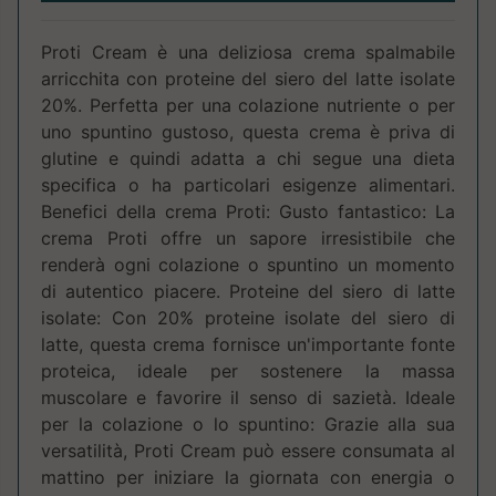
Proti Cream è una deliziosa crema spalmabile
arricchita con proteine del siero del latte isolate
20%. Perfetta per una colazione nutriente o per
uno spuntino gustoso, questa crema è priva di
glutine e quindi adatta a chi segue una dieta
specifica o ha particolari esigenze alimentari.
Benefici della crema Proti: Gusto fantastico: La
crema Proti offre un sapore irresistibile che
renderà ogni colazione o spuntino un momento
di autentico piacere. Proteine del siero di latte
isolate: Con 20% proteine isolate del siero di
latte, questa crema fornisce un'importante fonte
proteica, ideale per sostenere la massa
muscolare e favorire il senso di sazietà. Ideale
per la colazione o lo spuntino: Grazie alla sua
versatilità, Proti Cream può essere consumata al
mattino per iniziare la giornata con energia o