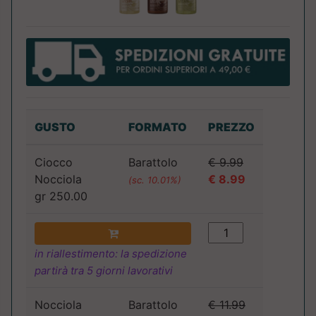
GUSTO
FORMATO
PREZZO
Ciocco
Barattolo
€ 9.99
Nocciola
€ 8.99
(sc. 10.01%)
gr 250.00
in riallestimento: la spedizione
partirà tra 5 giorni lavorativi
Nocciola
Barattolo
€ 11.99