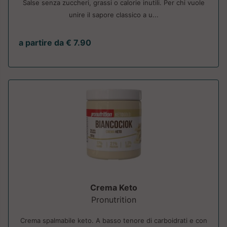
Salse senza zuccheri, grassi o calorie inutili. Per chi vuole
unire il sapore classico a u...
a partire da € 7.90
Crema Keto
Pronutrition
Crema spalmabile keto. A basso tenore di carboidrati e con