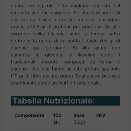
cocoa feeling ok è la migliore risposta sul
mercato alle tue esigenze. Se stai cercando: Si
alla forma fisica: nutre la tonicità muscolare
grazie a 12,5 gr di proteine per porzione. No alle
sorprese sulla bilancia: aiuta a tenere sotto
controllo la quota di carboidrati (solo 0.5 gr di
zuccheri per porzione). Si alla salute: non
aumenta la glicemia e linsulina come i
tradizionali prodotti composti da farina e
zuccheri. No alla fame: ha alto potere saziante
(10 gr di fibre per porzione). Sì al gusto: buono e
gratificante come un muffin tradizionale.
Tabella Nutrizionale
:
Componente
100
dose
NRV
Gr.
(50g)