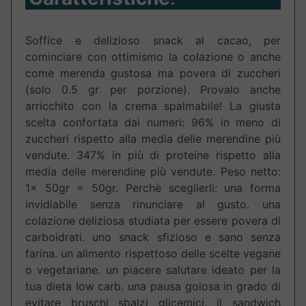
Soffice e delizioso snack al cacao, per
cominciare con ottimismo la colazione o anche
come merenda gustosa ma povera di zuccheri
(solo 0.5 gr per porzione). Provalo anche
arricchito con la crema spalmabile! La giusta
scelta confortata dai numeri: 96% in meno di
zuccheri rispetto alla media delle merendine più
vendute. 347% in più di proteine rispetto alla
media delle merendine più vendute. Peso netto:
1x 50gr = 50gr. Perchè sceglierli: una forma
invidiabile senza rinunciare al gusto. una
colazione deliziosa studiata per essere povera di
carboidrati. uno snack sfizioso e sano senza
farina. un alimento rispettoso delle scelte vegane
o vegetariane. un piacere salutare ideato per la
tua dieta low carb. una pausa golosa in grado di
evitare bruschi sbalzi glicemici. il sandwich