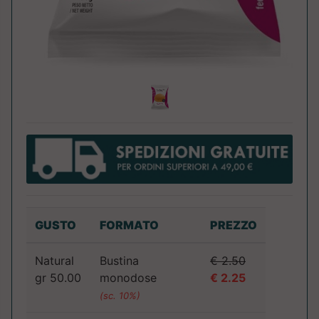
GUSTO
FORMATO
PREZZO
Natural
Bustina
€ 2.50
gr 50.00
monodose
€ 2.25
(sc. 10%)