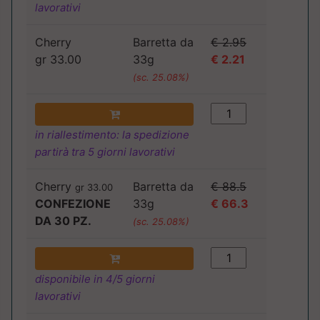
lavorativi
Cherry
Barretta da
€ 2.95
gr 33.00
33g
€ 2.21
(sc. 25.08%)
in riallestimento: la spedizione
partirà tra 5 giorni lavorativi
Cherry
Barretta da
€ 88.5
gr 33.00
CONFEZIONE
33g
€ 66.3
DA 30 PZ.
(sc. 25.08%)
disponibile in 4/5 giorni
lavorativi