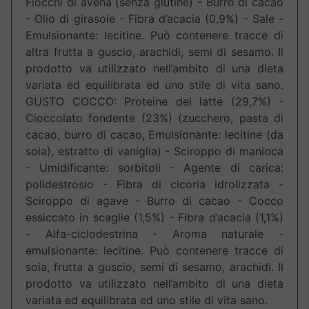
Fiocchi di avena (senza glutine) - Burro di cacao
- Olio di girasole - Fibra d’acacia (0,9%) - Sale -
Emulsionante: lecitine. Può contenere tracce di
altra frutta a guscio, arachidi, semi di sesamo. Il
prodotto va utilizzato nell’ambito di una dieta
variata ed equilibrata ed uno stile di vita sano.
GUSTO COCCO: Proteine del latte (29,7%) -
Cioccolato fondente (23%) (zucchero, pasta di
cacao, burro di cacao, Emulsionante: lecitine (da
soia), estratto di vaniglia) - Sciroppo di manioca
- Umidificante: sorbitoli - Agente di carica:
polidestrosio - Fibra di cicoria idrolizzata -
Sciroppo di agave - Burro di cacao - Cocco
essiccato in scaglie (1,5%) - Fibra d’acacia (1,1%)
- Alfa-ciclodestrina - Aroma naturale -
emulsionante: lecitine. Può contenere tracce di
soia, frutta a guscio, semi di sesamo, arachidi. Il
prodotto va utilizzato nell’ambito di una dieta
variata ed equilibrata ed uno stile di vita sano.