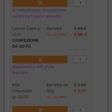
in riallestimento: la spedizione
partirà tra 5 giorni lavorativi
Lemon Cake
Barretta
€ 88.5
gr
€ 66.3
33.00
(sc. 25.08%)
CONFEZIONE
DA 30 PZ.
disponibile in 4/5 giorni
lavorativi
Milk
Barretta da
€ 2.95
Chocolate
33g
€ 2.21
gr 33.00
(sc. 25.08%)