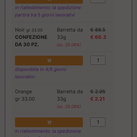
in riallestimento: la spedizione
partirà tra 5 giorni lavorativi
Noir
Barretta da
€ 88.5
gr 33.00
CONFEZIONE
33g
€ 66.3
DA 30 PZ.
(sc. 25.08%)
disponibile in 4/5 giorni
lavorativi
Orange
Barretta da
€ 2.95
gr 33.00
33g
€ 2.21
(sc. 25.08%)
in riallestimento: la spedizione