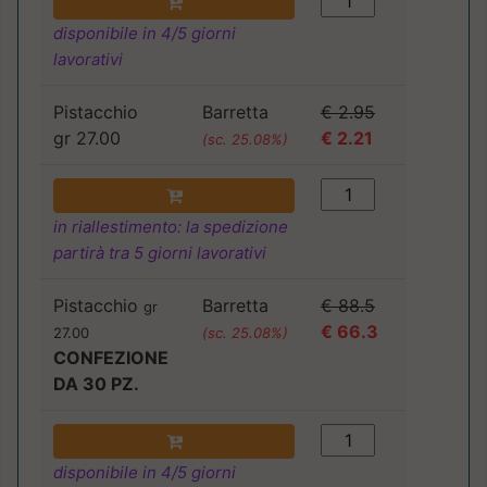
disponibile in 4/5 giorni
lavorativi
Pistacchio
Barretta
€ 2.95
gr 27.00
€ 2.21
(sc. 25.08%)
in riallestimento: la spedizione
partirà tra 5 giorni lavorativi
Pistacchio
Barretta
€ 88.5
gr
€ 66.3
27.00
(sc. 25.08%)
CONFEZIONE
DA 30 PZ.
disponibile in 4/5 giorni