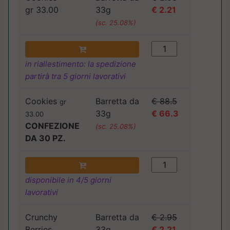
gr 33.00
33g
€ 2.21
(sc. 25.08%)
in riallestimento: la spedizione
partirà tra 5 giorni lavorativi
Cookies
Barretta da
€ 88.5
gr
33g
€ 66.3
33.00
CONFEZIONE
(sc. 25.08%)
DA 30 PZ.
disponibile in 4/5 giorni
lavorativi
Crunchy
Barretta da
€ 2.95
Berries
33g
€ 2.21