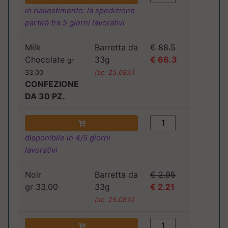
in riallestimento: la spedizione
partirà tra 5 giorni lavorativi
Milk
Barretta da
€ 88.5
Chocolate
33g
€ 66.3
gr
33.00
(sc. 25.08%)
CONFEZIONE
DA 30 PZ.
disponibile in 4/5 giorni
lavorativi
Noir
Barretta da
€ 2.95
gr 33.00
33g
€ 2.21
(sc. 25.08%)