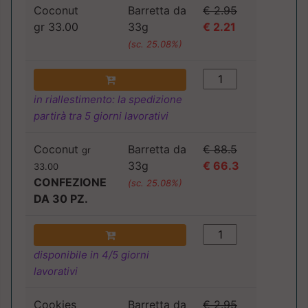
Coconut
Barretta da
€ 2.95
gr 33.00
33g
€ 2.21
(sc. 25.08%)
in riallestimento: la spedizione
partirà tra 5 giorni lavorativi
Coconut
Barretta da
€ 88.5
gr
33g
€ 66.3
33.00
CONFEZIONE
(sc. 25.08%)
DA 30 PZ.
disponibile in 4/5 giorni
lavorativi
Cookies
Barretta da
€ 2.95