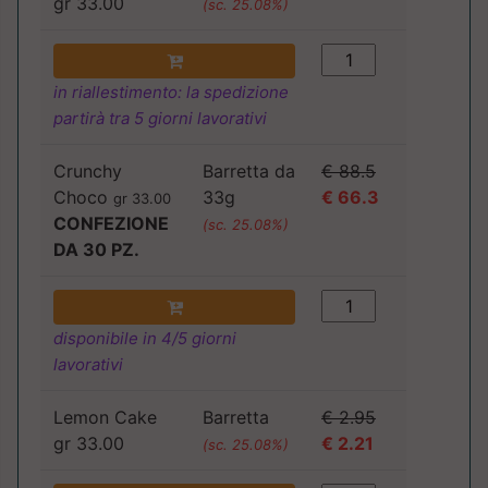
gr 33.00
(sc. 25.08%)
in riallestimento: la spedizione
partirà tra 5 giorni lavorativi
Crunchy
Barretta da
€ 88.5
Choco
33g
€ 66.3
gr 33.00
CONFEZIONE
(sc. 25.08%)
DA 30 PZ.
disponibile in 4/5 giorni
lavorativi
Lemon Cake
Barretta
€ 2.95
gr 33.00
€ 2.21
(sc. 25.08%)