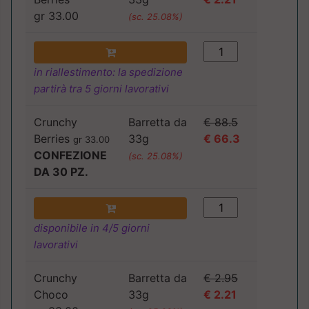
gr 33.00
(sc. 25.08%)
in riallestimento: la spedizione
partirà tra 5 giorni lavorativi
Crunchy
Barretta da
€ 88.5
Berries
33g
€ 66.3
gr 33.00
CONFEZIONE
(sc. 25.08%)
DA 30 PZ.
disponibile in 4/5 giorni
lavorativi
Crunchy
Barretta da
€ 2.95
Choco
33g
€ 2.21