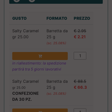
GUSTO
FORMATO
PREZZO
Salty Caramel
Barretta da
€ 2.95
gr 25.00
25 g
€ 2.21
(sc. 25.08%)
in riallestimento: la spedizione
partirà tra 5 giorni lavorativi
Salty Caramel
Barretta da
€ 88.5
25 g
€ 66.3
gr 25.00
CONFEZIONE
(sc. 25.08%)
DA 30 PZ.