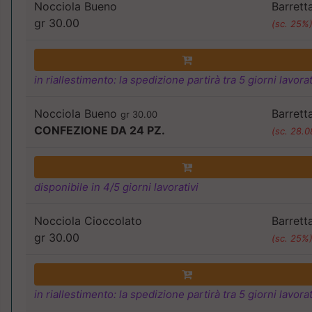
Nocciola Bueno
Barrett
gr 30.00
(sc. 25%
in riallestimento: la spedizione partirà tra 5 giorni lavorat
Nocciola Bueno
Barrett
gr 30.00
CONFEZIONE DA 24 PZ.
(sc. 28.
disponibile in 4/5 giorni lavorativi
Nocciola Cioccolato
Barrett
gr 30.00
(sc. 25%
in riallestimento: la spedizione partirà tra 5 giorni lavorat