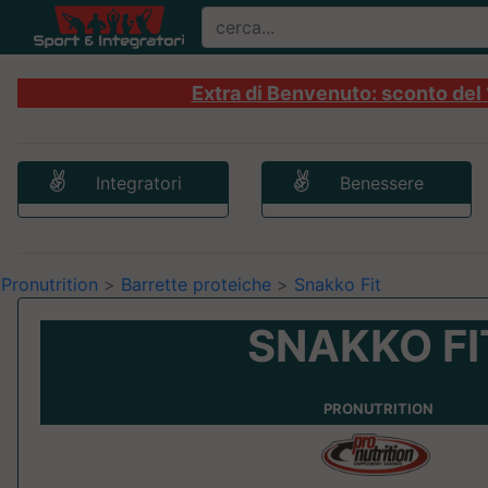
Extra di Benvenuto: sconto del 1
Integratori
Benessere
Pronutrition
>
Barrette proteiche
>
Snakko Fit
SNAKKO FI
PRONUTRITION