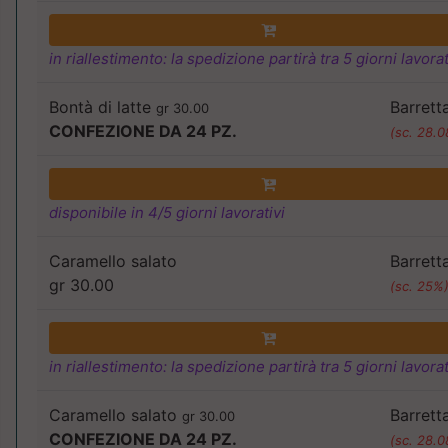
in riallestimento: la spedizione partirà tra 5 giorni lavorat
Bontà di latte
Barrett
gr 30.00
CONFEZIONE DA 24 PZ.
(sc. 28.
disponibile in 4/5 giorni lavorativi
Caramello salato
Barrett
gr 30.00
(sc. 25%
in riallestimento: la spedizione partirà tra 5 giorni lavorat
Caramello salato
Barrett
gr 30.00
CONFEZIONE DA 24 PZ.
(sc. 28.