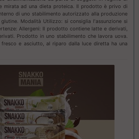
e mirata ad una dieta proteica. Il prodotto è privo di
’interno di uno stabilimento autorizzato alla produzione
 glutine. Modalità Utilizzo: si consiglia l'assunzione si
rtenze: Allergeni: Il prodotto contiene latte e derivati,
erivati. Prodotto in uno stabilimento che lavora uova.
resco e asciutto, al riparo dalla luce diretta ha una