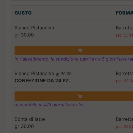
GUSTO
FORM
Bianco Pistacchio
Barrett
gr 30.00
(sc. 25%
in riallestimento: la spedizione partirà tra 5 giorni lavorat
Bianco Pistacchio
Barrett
gr 30.00
CONFEZIONE DA 24 PZ.
(sc. 28.
disponibile in 4/5 giorni lavorativi
Bontà di latte
Barrett
gr 30.00
(sc. 25%