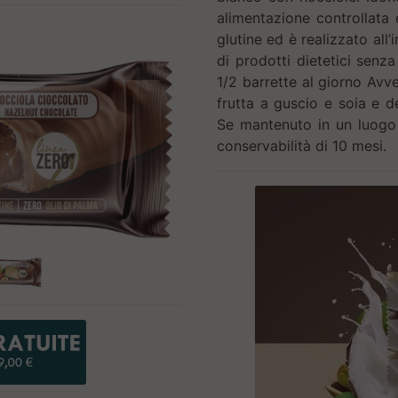
alimentazione controllata 
glutine ed è realizzato all
di prodotti dietetici senza
1/2 barrette al giorno Avve
frutta a guscio e soia e d
Se mantenuto in un luogo f
conservabilità di 10 mesi.