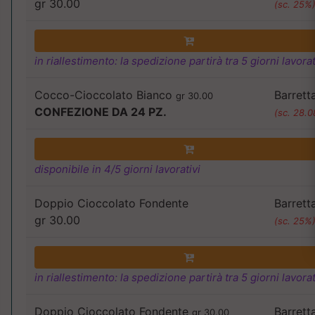
gr 30.00
(sc. 25%
in riallestimento: la spedizione partirà tra 5 giorni lavorat
Cocco-Cioccolato Bianco
Barrett
gr 30.00
CONFEZIONE DA 24 PZ.
(sc. 28.
disponibile in 4/5 giorni lavorativi
Doppio Cioccolato Fondente
Barrett
gr 30.00
(sc. 25%
in riallestimento: la spedizione partirà tra 5 giorni lavorat
Doppio Cioccolato Fondente
Barrett
gr 30.00