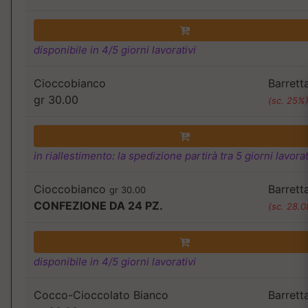
disponibile in 4/5 giorni lavorativi
Cioccobianco
Barrett
gr 30.00
(sc. 25%
in riallestimento: la spedizione partirà tra 5 giorni lavorat
Cioccobianco
Barrett
gr 30.00
CONFEZIONE DA 24 PZ.
(sc. 28.
disponibile in 4/5 giorni lavorativi
Cocco-Cioccolato Bianco
Barrett