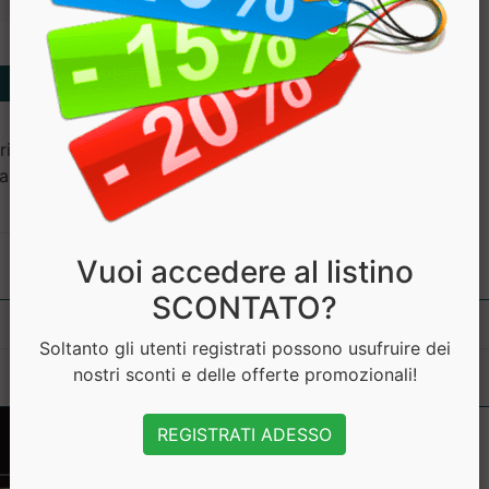
 farina di FRUMENTO, albume
abilizzanti: gomma di guar,
Vuoi accedere al listino
SCONTATO?
Soltanto gli utenti registrati possono usufruire dei
nostri sconti e delle offerte promozionali!
REGISTRATI ADESSO