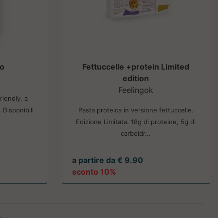
do
Fettuccelle +protein Limited
edition
Feelingok
riendly, a
 Disponibili
Pasta proteica in versione fettuccelle.
Edizione Limitata. 18g di proteine, 5g di
carboidr...
a partire da € 9.90
sconto 10%