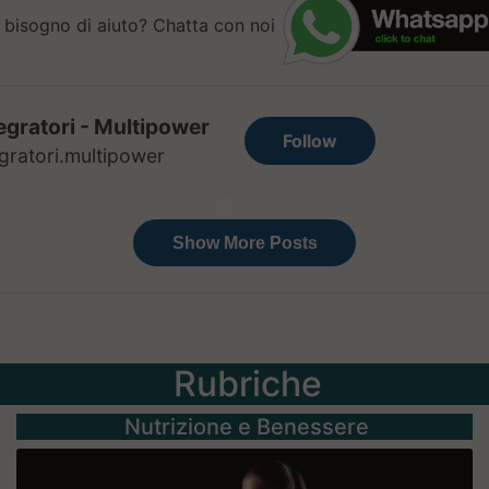
 bisogno di aiuto? Chatta con noi
Rubriche
Nutrizione e Benessere