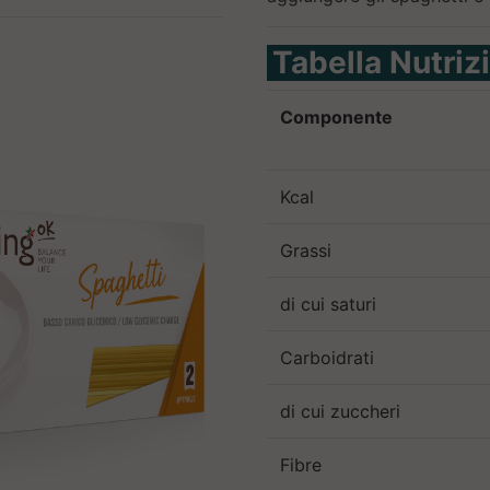
Tabella Nutriz
Componente
Kcal
Grassi
di cui saturi
Carboidrati
di cui zuccheri
Fibre