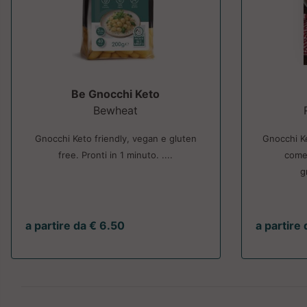
Be Gnocchi Keto
Bewheat
Gnocchi Keto friendly, vegan e gluten
Gnocchi Ke
free. Pronti in 1 minuto. ....
come 
g
a partire da € 6.50
a partire