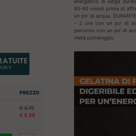
energetico di lunga dura
60-90 minuti prima di affr
un po’ di acqua. DURANTE
– 2 ore con un po’ di a
percorso con un po’ di a
metà pomeriggio.
PREZZO
€ 2.70
€ 2.30