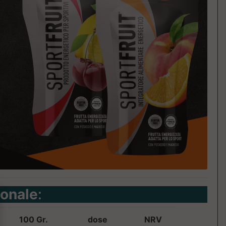
ionale
:
100 Gr.
dose
NRV