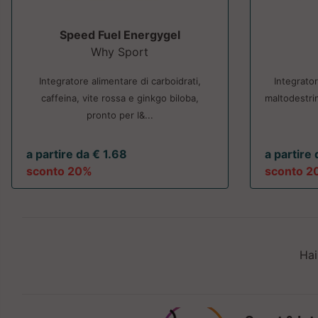
Speed Fuel Energygel
Why Sport
Integratore alimentare di carboidrati,
Integrator
caffeina, vite rossa e ginkgo biloba,
maltodestrin
pronto per l&...
a partire da € 1.68
a partire
sconto 20%
sconto 2
Hai