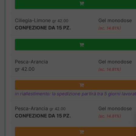
Ciliegia-Limone
Gel monodose
gr 42.00
CONFEZIONE DA 15 PZ.
(sc. 14.81%)
Pesca-Arancia
Gel monodose
gr 42.00
(sc. 14.81%)
in riallestimento: la spedizione partirà tra 5 giorni lavorat
Pesca-Arancia
Gel monodose
gr 42.00
CONFEZIONE DA 15 PZ.
(sc. 14.81%)