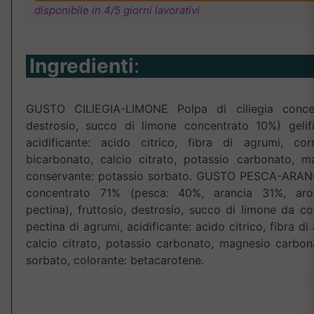
disponibile in 4/5 giorni lavorativi
Ingredienti
:
GUSTO CILIEGIA-LIMONE Polpa di ciliegia concent
destrosio, succo di limone concentrato 10%) gelifi
acidificante: acido citrico, fibra di agrumi, cor
bicarbonato, calcio citrato, potassio carbonato, m
conservante: potassio sorbato. GUSTO PESCA-ARANCI
concentrato 71% (pesca: 40%, arancia 31%, aromi 
pectina), fruttosio, destrosio, succo di limone da co
pectina di agrumi, acidificante: acido citrico, fibra d
calcio citrato, potassio carbonato, magnesio carbon
sorbato, colorante: betacarotene.