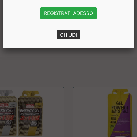
Calcio
REGISTRATI ADESSO
Magnesio
Potassio
CHIUDI