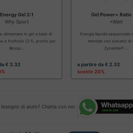
Energy Gel 2:1
Gel Power+ Ratio
Why Sport
+Watt
e alimentare in gel a base di
Energia liquida sequenziale
e e fruttosio (2:1), pronto per
mentale con estratto d
l&rsqu...
Zynamite®....
 da € 2.32
a partire da € 2.32
0%
sconto 20%
 bisogno di aiuto? Chatta con noi