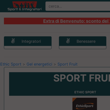
Extra di Benvenuto: sconto del 1
Integratori
Benessere
Ethic Sport
>
Gel energetici
>
Sport Fruit
SPORT FRU
ETHIC SPORT