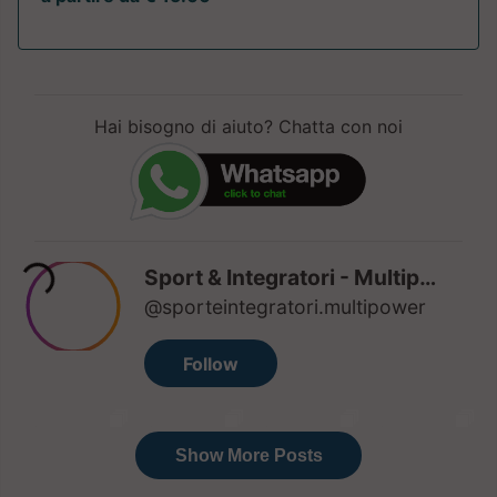
Hai bisogno di aiuto? Chatta con noi