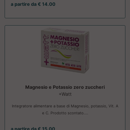
a partire da € 14.00
Magnesio e Potassio zero zuccheri
+Watt
Integratore alimentare a base di Magnesio, potassio, Vit. A
e C. Prodotto scontato....
a partire da € 15.00