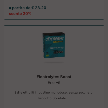
a partire da € 23.20
sconto 20%
Electrolytes Boost
Enervit
Sali elettroliti in bustine monodose. senza zucchero.
Prodotto Scontato....