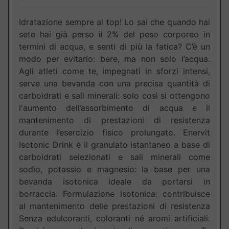
Idratazione sempre al top! Lo sai che quando hai
sete hai già perso il 2% del peso corporeo in
termini di acqua, e senti di più la fatica? C’è un
modo per evitarlo: bere, ma non solo l’acqua.
Agli atleti come te, impegnati in sforzi intensi,
serve una bevanda con una precisa quantità di
carboidrati e sali minerali: solo così si ottengono
l'aumento dell’assorbimento di acqua e il
mantenimento di prestazioni di resistenza
durante l’esercizio fisico prolungato. Enervit
Isotonic Drink è il granulato istantaneo a base di
carboidrati selezionati e sali minerali come
sodio, potassio e magnesio: la base per una
bevanda isotonica ideale da portarsi in
borraccia. Formulazione isotonica: contribuisce
al mantenimento delle prestazioni di resistenza
Senza edulcoranti, coloranti né aromi artificiali.