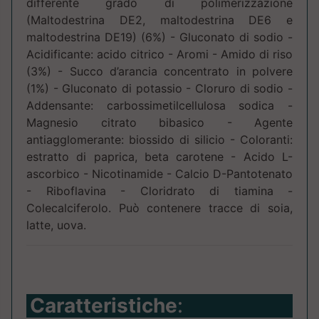
differente grado di polimerizzazione
(Maltodestrina DE2, maltodestrina DE6 e
maltodestrina DE19) (6%) - Gluconato di sodio -
Acidificante: acido citrico - Aromi - Amido di riso
(3%) - Succo d’arancia concentrato in polvere
(1%) - Gluconato di potassio - Cloruro di sodio -
Addensante: carbossimetilcellulosa sodica -
Magnesio citrato bibasico - Agente
antiagglomerante: biossido di silicio - Coloranti:
estratto di paprica, beta carotene - Acido L-
ascorbico - Nicotinamide - Calcio D-Pantotenato
- Riboflavina - Cloridrato di tiamina -
Colecalciferolo. Può contenere tracce di soia,
latte, uova.
Caratteristiche
: