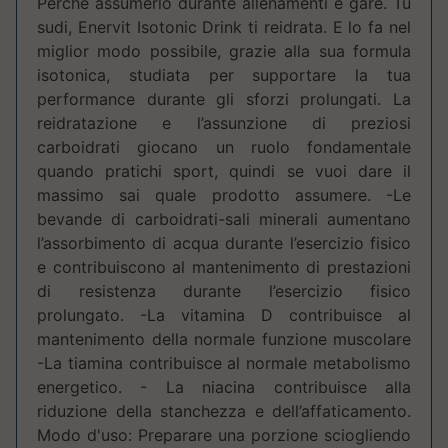
Perché assumerlo durante allenamenti e gare. Tu
sudi, Enervit Isotonic Drink ti reidrata. E lo fa nel
miglior modo possibile, grazie alla sua formula
isotonica, studiata per supportare la tua
performance durante gli sforzi prolungati. La
reidratazione e l’assunzione di preziosi
carboidrati giocano un ruolo fondamentale
quando pratichi sport, quindi se vuoi dare il
massimo sai quale prodotto assumere. -Le
bevande di carboidrati-sali minerali aumentano
l’assorbimento di acqua durante l’esercizio fisico
e contribuiscono al mantenimento di prestazioni
di resistenza durante l’esercizio fisico
prolungato. -La vitamina D contribuisce al
mantenimento della normale funzione muscolare
-La tiamina contribuisce al normale metabolismo
energetico. - La niacina contribuisce alla
riduzione della stanchezza e dell’affaticamento.
Modo d'uso: Preparare una porzione sciogliendo