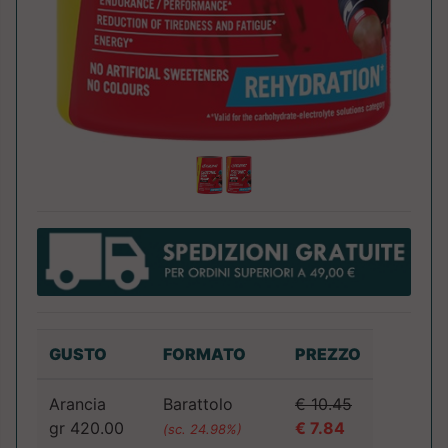
GUSTO
FORMATO
PREZZO
Arancia
Barattolo
€ 10.45
gr 420.00
€ 7.84
(sc. 24.98%)