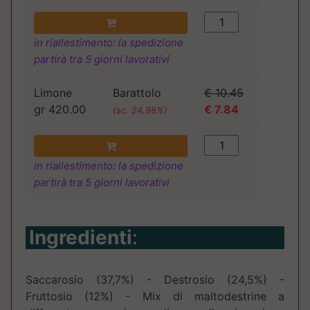
in riallestimento: la spedizione
partirà tra 5 giorni lavorativi
Limone
Barattolo
€ 10.45
gr 420.00
€ 7.84
(sc. 24.98%)
in riallestimento: la spedizione
partirà tra 5 giorni lavorativi
Ingredienti
:
Saccarosio (37,7%) - Destrosio (24,5%) -
Fruttosio (12%) - Mix di maltodestrine a