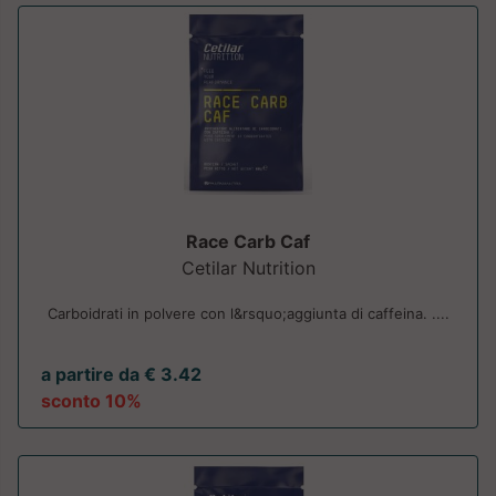
Race Carb Caf
Cetilar Nutrition
Carboidrati in polvere con l&rsquo;aggiunta di caffeina. ....
a partire da € 3.42
sconto 10%