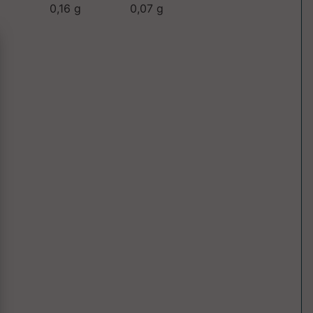
0,16 g
0,07 g