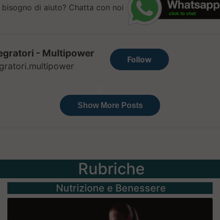
 bisogno di aiuto? Chatta con noi
Rubriche
Nutrizione e Benessere