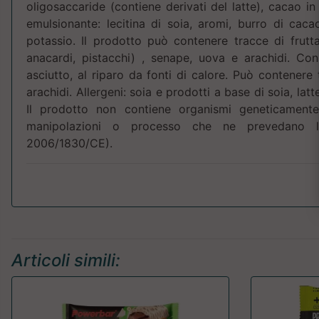
oligosaccaride (contiene derivati del latte), cacao in
emulsionante: lecitina di soia, aromi, burro di caca
potassio. Il prodotto può contenere tracce di frutta
anacardi, pistacchi) , senape, uova e arachidi. Co
asciutto, al riparo da fonti di calore. Può contenere 
arachidi. Allergeni: soia e prodotti a base di soia, latt
Il prodotto non contiene organismi geneticamente
manipolazioni o processo che ne prevedano l’
2006/1830/CE).
Articoli simili: