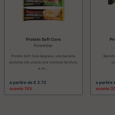
Protein Soft Core
Pr
Powerbar
Protein Soft Core &egrave; una barretta
Barrett
proteica che unisce una cremosa farcitura
co
a un...
a partire da € 2.72
a partire
sconto 15%
sconto 2