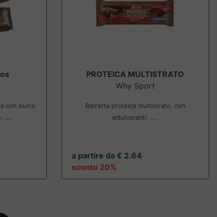
tos
PROTEICA MULTISTRATO
Why Sport
na con burro
Barretta proteica multistrato, con
 ....
edulcoranti. ....
a partire da € 2.64
sconto 20%