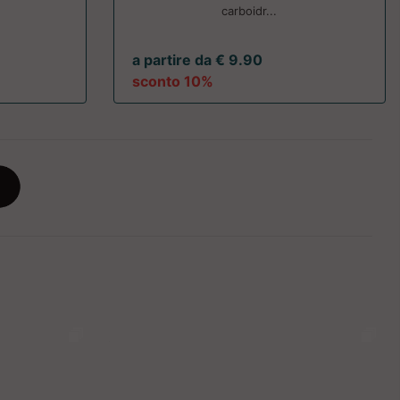
carboidr...
a partire da € 9.90
sconto 10%