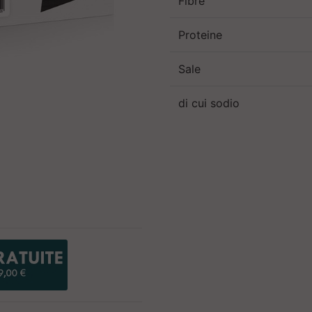
Fibre
Proteine
Sale
di cui sodio