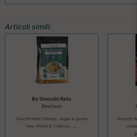
Articoli simili:
Be Gnocchi Keto
Bewheat
Gnocchi Keto friendly, vegan e gluten
Gnocchi Ke
free. Pronti in 1 minuto. ....
come 
g