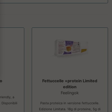
do
Fettuccelle +protein Limited
edition
Feelingok
riendly, a
 Disponibili
Pasta proteica in versione fettuccelle.
Edizione Limitata. 18g di proteine, 5g di