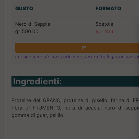
GUSTO
FORMATO
Nero di Seppia
Scatola
gr 500.00
(sc. 10%)
in riallestimento: la spedizione partirà tra 5 giorni lavorat
Ingredienti
:
Proteine del GRANO, proteine di pisello, farina di
fibra di FRUMENTO, fibra di acacia, nero di seppia
gomma di guar, psillio.