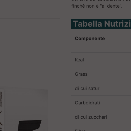
finchè non è "al dente".
Tabella Nutriz
Componente
Kcal
Grassi
di cui saturi
Carboidrati
di cui zuccheri