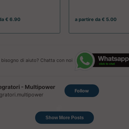
 da € 6.90
a partire da € 5.00
 bisogno di aiuto? Chatta con noi