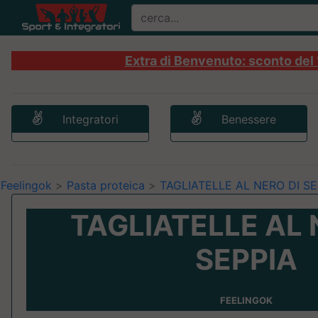
Extra di Benvenuto: sconto del 1
Integratori
Benessere
Feelingok
>
Pasta proteica
>
TAGLIATELLE AL NERO DI SE
TAGLIATELLE AL 
SEPPIA
FEELINGOK