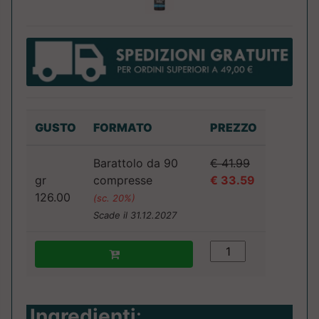
GUSTO
FORMATO
PREZZO
Barattolo da 90
€ 41.99
gr
compresse
€ 33.59
126.00
(sc. 20%)
Scade il 31.12.2027
Ingredienti
: