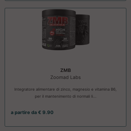
ZMB
Zoomad Labs
Integratore alimentare di zinco, magnesio e vitamina B6,
per il mantenimento di normali li...
a partire da € 9.90