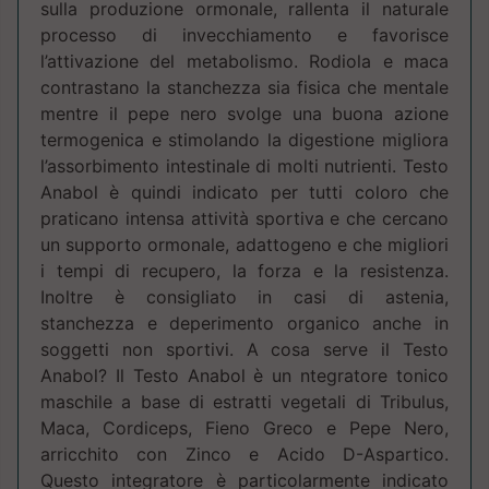
sulla produzione ormonale, rallenta il naturale
processo di invecchiamento e favorisce
l’attivazione del metabolismo. Rodiola e maca
contrastano la stanchezza sia fisica che mentale
mentre il pepe nero svolge una buona azione
termogenica e stimolando la digestione migliora
l’assorbimento intestinale di molti nutrienti. Testo
Anabol è quindi indicato per tutti coloro che
praticano intensa attività sportiva e che cercano
un supporto ormonale, adattogeno e che migliori
i tempi di recupero, la forza e la resistenza.
Inoltre è consigliato in casi di astenia,
stanchezza e deperimento organico anche in
soggetti non sportivi. A cosa serve il Testo
Anabol? Il Testo Anabol è un ntegratore tonico
maschile a base di estratti vegetali di Tribulus,
Maca, Cordiceps, Fieno Greco e Pepe Nero,
arricchito con Zinco e Acido D-Aspartico.
Questo integratore è particolarmente indicato