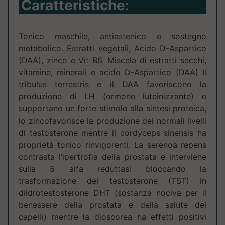
Caratteristiche
:
Tonico maschile, antiastenico e sostegno
metabolico. Estratti vegetali, Acido D-Aspartico
(DAA), zinco e Vit B6. Miscela di estratti secchi,
vitamine, minerali e acido D-Aspartico (DAA) Il
tribulus terrestris e il DAA favoriscono la
produzione di LH (ormone luteinizzante) e
supportano un forte stimolo alla sintesi proteica,
lo zincofavorisce la produzione dei normali livelli
di testosterone mentre il cordyceps sinensis ha
proprietà tonico rinvigorenti. La serenoa repens
contrasta l’ipertrofia della prostata e interviene
sulla 5 alfa reduttasi bloccando la
trasformazione del testosterone (TST) in
diidrotestosterone DHT (sostanza nociva per il
benessere della prostata e della salute dei
capelli) mentre la dioscorea ha effetti positivi