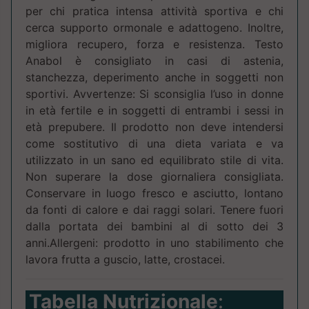
per chi pratica intensa attività sportiva e chi
cerca supporto ormonale e adattogeno. Inoltre,
migliora recupero, forza e resistenza. Testo
Anabol è consigliato in casi di astenia,
stanchezza, deperimento anche in soggetti non
sportivi. Avvertenze: Si sconsiglia l’uso in donne
in età fertile e in soggetti di entrambi i sessi in
età prepubere. Il prodotto non deve intendersi
come sostitutivo di una dieta variata e va
utilizzato in un sano ed equilibrato stile di vita.
Non superare la dose giornaliera consigliata.
Conservare in luogo fresco e asciutto, lontano
da fonti di calore e dai raggi solari. Tenere fuori
dalla portata dei bambini al di sotto dei 3
anni.Allergeni: prodotto in uno stabilimento che
lavora frutta a guscio, latte, crostacei.
Tabella Nutrizionale
: