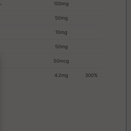
.
100mg
50mg
10mg
50mg
50mcg
4.2mg
300%