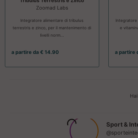
Tribulus Terrestris e Zinco
Zoomad Labs
Integratore alimentare di tribulus
Integratore
terrestris e zinco, per il mantenimento di
e vitamin
livelli norm...
a partire da € 14.90
a partire
Hai