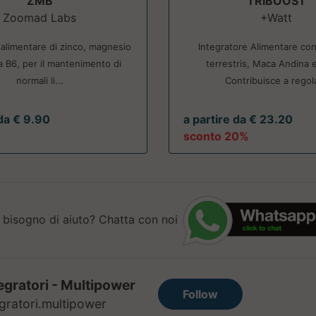
ZMB
TRIBOOST
Zoomad Labs
+Watt
 alimentare di zinco, magnesio
Integratore Alimentare con
a B6, per il mantenimento di
terrestris, Maca Andina e
normali li...
Contribuisce a regola
 da € 9.90
a partire da € 23.20
sconto 20%
 bisogno di aiuto? Chatta con noi