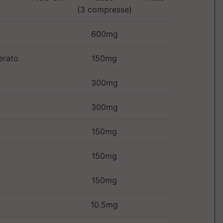
(3 compresse)
600mg
erato
150mg
300mg
300mg
150mg
150mg
150mg
10.5mg