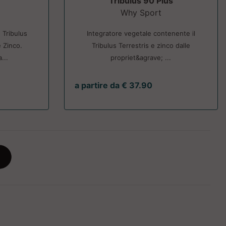
Tribulus 90 Plus
Why Sport
 Tribulus
Integratore vegetale contenente il
 Zinco.
Tribulus Terrestris e zinco dalle
...
propriet&agrave; ...
a partire da € 37.90