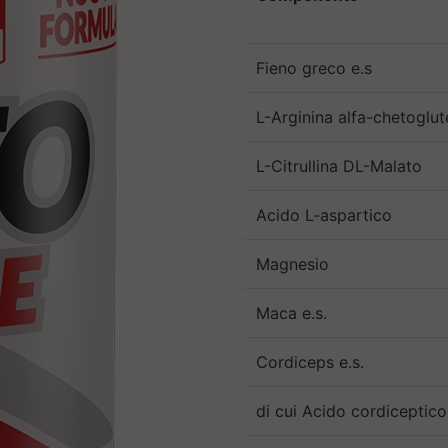
Fieno greco e.s
L-Arginina alfa-chetoglut
L-Citrullina DL-Malato
Acido L-aspartico
Magnesio
Maca e.s.
Cordiceps e.s.
di cui Acido cordiceptico