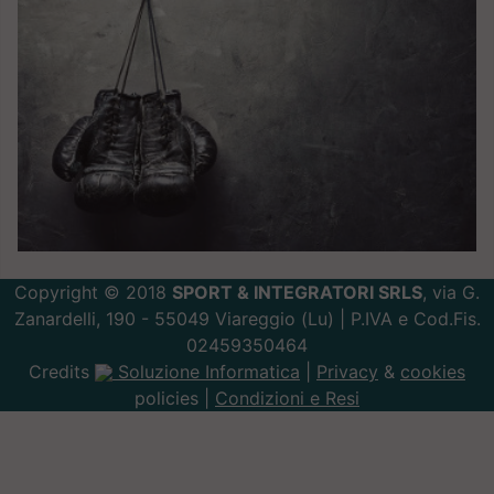
Copyright © 2018
SPORT & INTEGRATORI SRLS
, via G.
Zanardelli, 190 - 55049 Viareggio (Lu) | P.IVA e Cod.Fis.
02459350464
Credits
Soluzione Informatica
|
Privacy
&
cookies
policies |
Condizioni e Resi