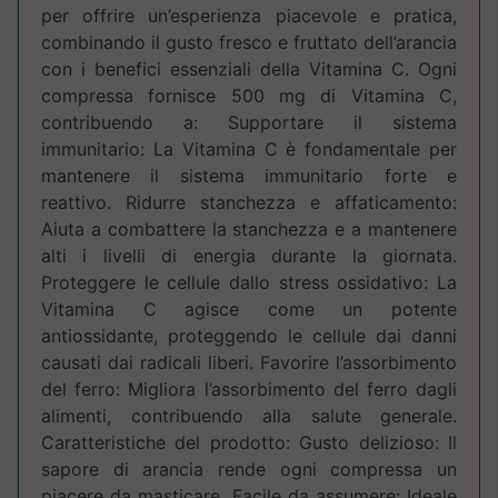
per offrire un’esperienza piacevole e pratica,
combinando il gusto fresco e fruttato dell’arancia
con i benefici essenziali della Vitamina C. Ogni
compressa fornisce 500 mg di Vitamina C,
contribuendo a: Supportare il sistema
immunitario: La Vitamina C è fondamentale per
mantenere il sistema immunitario forte e
reattivo. Ridurre stanchezza e affaticamento:
Aiuta a combattere la stanchezza e a mantenere
alti i livelli di energia durante la giornata.
Proteggere le cellule dallo stress ossidativo: La
Vitamina C agisce come un potente
antiossidante, proteggendo le cellule dai danni
causati dai radicali liberi. Favorire l’assorbimento
del ferro: Migliora l’assorbimento del ferro dagli
alimenti, contribuendo alla salute generale.
Caratteristiche del prodotto: Gusto delizioso: Il
sapore di arancia rende ogni compressa un
piacere da masticare. Facile da assumere: Ideale