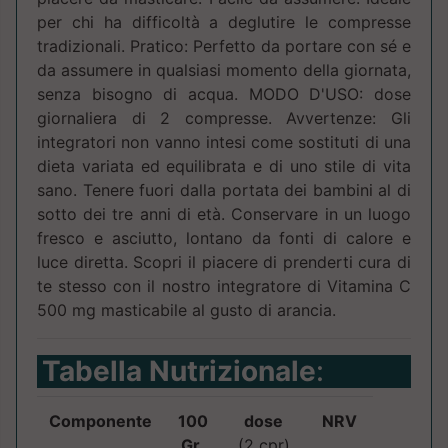
per chi ha difficoltà a deglutire le compresse
tradizionali. Pratico: Perfetto da portare con sé e
da assumere in qualsiasi momento della giornata,
senza bisogno di acqua. MODO D'USO: dose
giornaliera di 2 compresse. Avvertenze: Gli
integratori non vanno intesi come sostituti di una
dieta variata ed equilibrata e di uno stile di vita
sano. Tenere fuori dalla portata dei bambini al di
sotto dei tre anni di età. Conservare in un luogo
fresco e asciutto, lontano da fonti di calore e
luce diretta. Scopri il piacere di prenderti cura di
te stesso con il nostro integratore di Vitamina C
500 mg masticabile al gusto di arancia.
Tabella Nutrizionale
:
Componente
100
dose
NRV
Gr.
(2 cpr)