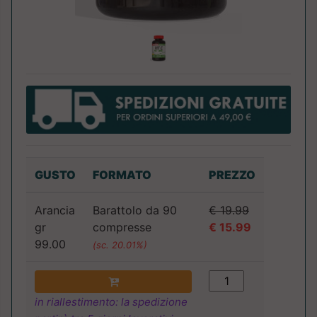
GUSTO
FORMATO
PREZZO
Arancia
Barattolo da 90
€ 19.99
gr
compresse
€ 15.99
99.00
(sc. 20.01%)
in riallestimento: la spedizione