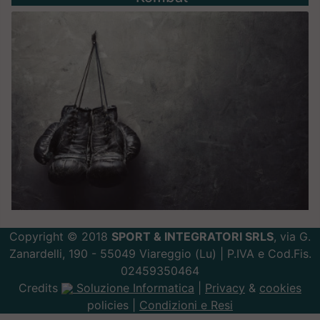
Copyright © 2018
SPORT & INTEGRATORI SRLS
, via G.
Zanardelli, 190 - 55049 Viareggio (Lu) | P.IVA e Cod.Fis.
02459350464
Credits
Soluzione Informatica
|
Privacy
&
cookies
policies |
Condizioni e Resi