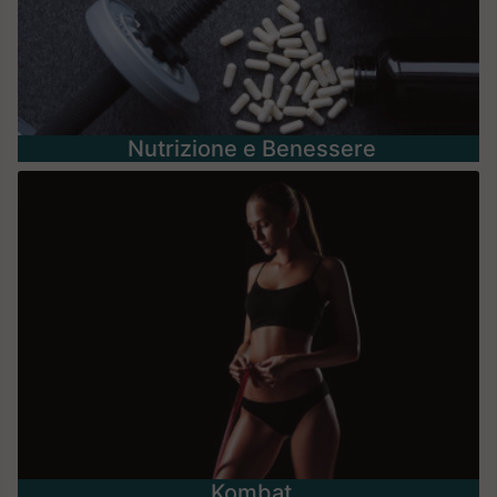
Nutrizione e Benessere
Kombat