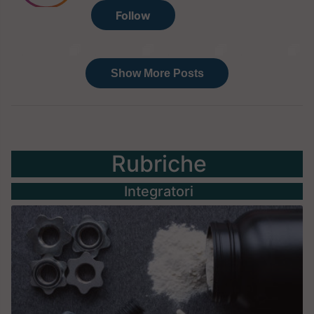
Rubriche
Integratori