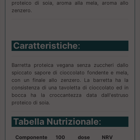
proteico di soia, aroma alla mela, aroma allo
zenzero.
Caratteristiche
:
Barretta proteica vegana senza zuccheri dallo
spiccato sapore di cioccolato fondente e mela,
con un finale allo zenzero. La barretta ha la
consistenza di una tavoletta di cioccolato ed in
bocca ha la croccantezza data dall'estruso
proteico di soia.
Tabella Nutrizionale
:
Componente
100
dose
NRV