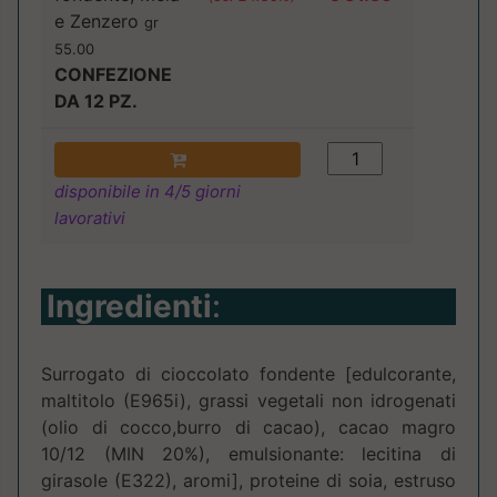
e Zenzero
gr
55.00
CONFEZIONE
DA 12 PZ.
disponibile in 4/5 giorni
lavorativi
Ingredienti
:
Surrogato di cioccolato fondente [edulcorante,
maltitolo (E965i), grassi vegetali non idrogenati
(olio di cocco,burro di cacao), cacao magro
10/12 (MIN 20%), emulsionante: lecitina di
girasole (E322), aromi], proteine di soia, estruso