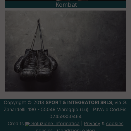
Kombat
Copyright © 2018
SPORT & INTEGRATORI SRLS
, via G.
Zanardelli, 190 - 55049 Viareggio (Lu) | P.IVA e Cod.Fis.
02459350464
Credits
Soluzione Informatica
|
Privacy
&
cookies
policies |
Condizioni e Resi