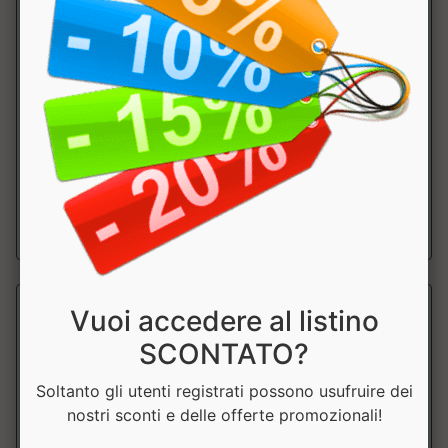
Vitamina B12
Why Nature
Integratore alimentare a base di Vitamina B12. Alto
dosaggio. Metabolismo energetico. Prod...
a partire da € 17.91
sconto 10%
Vuoi accedere al listino
SCONTATO?
Soltanto gli utenti registrati possono usufruire dei
nostri sconti e delle offerte promozionali!