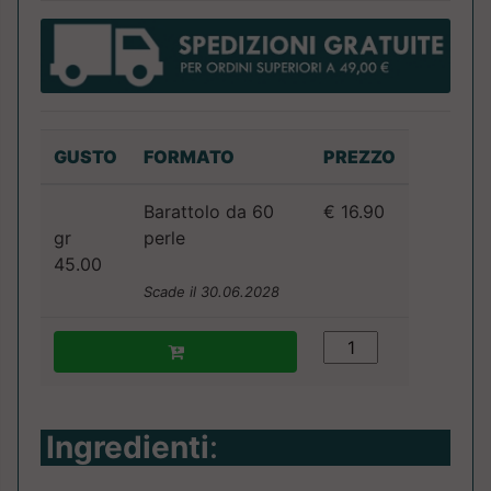
GUSTO
FORMATO
PREZZO
Barattolo da 60
€ 16.90
gr
perle
45.00
Scade il 30.06.2028
Ingredienti
: