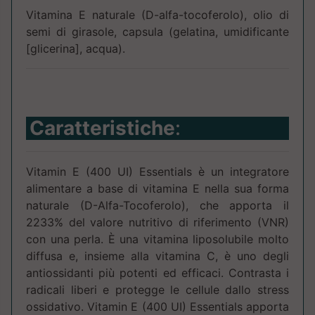
Vitamina E naturale (D-alfa-tocoferolo), olio di
semi di girasole, capsula (gelatina, umidificante
[glicerina], acqua).
Caratteristiche
:
Vitamin E (400 UI) Essentials è un integratore
alimentare a base di vitamina E nella sua forma
naturale (D-Alfa-Tocoferolo), che apporta il
2233% del valore nutritivo di riferimento (VNR)
con una perla. È una vitamina liposolubile molto
diffusa e, insieme alla vitamina C, è uno degli
antiossidanti più potenti ed efficaci. Contrasta i
radicali liberi e protegge le cellule dallo stress
ossidativo. Vitamin E (400 UI) Essentials apporta