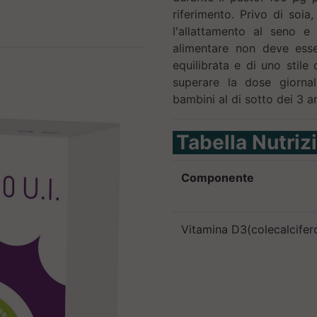
riferimento. Privo di soia
l'allattamento al seno e
alimentare non deve esse
equilibrata e di uno stile
superare la dose giornal
bambini al di sotto dei 3 an
Tabella Nutriz
Componente
Vitamina D3(colecalcifer