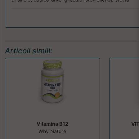
Articoli simili:
Vitamina B12
VI
Why Nature