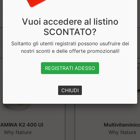
Vuoi accedere al listino
SCONTATO?
Soltanto gli utenti registrati possono usufruire dei
nostri sconti e delle offerte promozionali!
REGISTRATI ADESSO
CHIUDI
TAMINA K2 400 UI
Multivitaminic
Why Nature
Why Nature