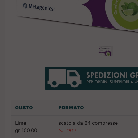
GUSTO
FORMATO
Lime
scatola da 84 compresse
gr 100.00
(sc. 15%)