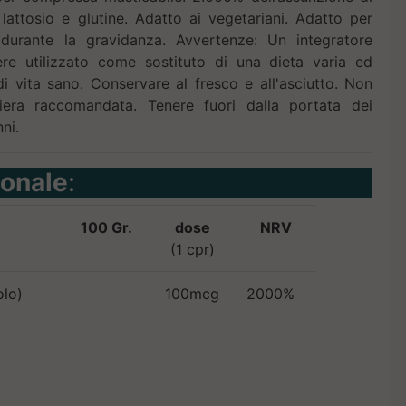
, lattosio e glutine. Adatto ai vegetariani. Adatto per
 durante la gravidanza. Avvertenze: Un integratore
re utilizzato come sostituto di una dieta varia ed
 di vita sano. Conservare al fresco e all'asciutto. Non
iera raccomandata. Tenere fuori dalla portata dei
ni.
ionale
:
100 Gr.
dose
NRV
(1 cpr)
olo)
100mcg
2000%