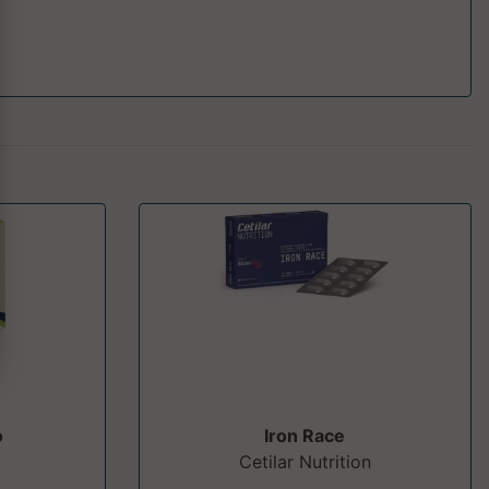
o
Iron Race
Cetilar Nutrition