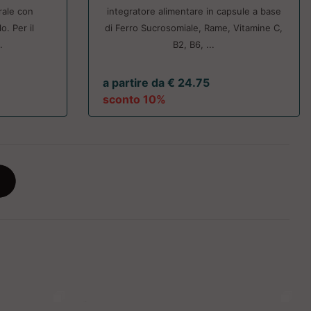
rale con
integratore alimentare in capsule a base
o. Per il
di Ferro Sucrosomiale, Rame, Vitamine C,
.
B2, B6, ...
a partire da € 24.75
sconto 10%