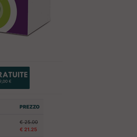
PREZZO
€ 25.00
€ 21.25