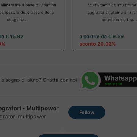
 alimentare a base di vitamina
Multivitaminico-multimine
 benessere delle ossa e della
aggiunta di luteina e mirtill
coagulaz...
benessere e il su..
 da € 15.92
a partire da € 9.59
0%
sconto 20.02%
 bisogno di aiuto? Chatta con noi